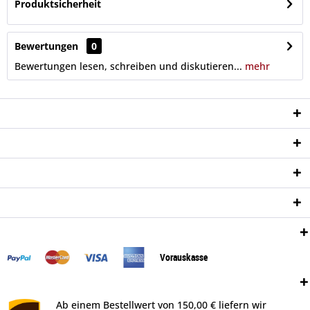
Produktsicherheit
Bewertungen
0
Bewertungen lesen, schreiben und diskutieren...
mehr
Service Hotline
Shop Service
Informationen
Newsletter
Zahlungsweisen:
Vorauskasse
Versand:
Ab einem Bestellwert von 150,00 € liefern wir