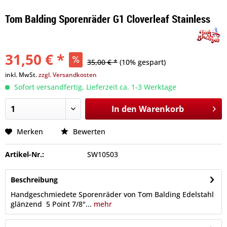
Tom Balding Sporenräder G1 Cloverleaf Stainless
31,50 € *
35,00 € *
(10% gespart)
inkl. MwSt.
zzgl. Versandkosten
Sofort versandfertig, Lieferzeit ca. 1-3 Werktage
In den
Warenkorb
Merken
Bewerten
Artikel-Nr.:
SW10503
Beschreibung
Handgeschmiedete Sporenräder von Tom Balding Edelstahl
glänzend 5 Point 7/8"...
mehr