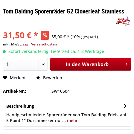
Tom Balding Sporenräder G2 Cloverleaf Stainless
31,50 € *
35,00 € *
(10% gespart)
inkl. MwSt.
zzgl. Versandkosten
Sofort versandfertig, Lieferzeit ca. 1-3 Werktage
In den
Warenkorb
Merken
Bewerten
Artikel-Nr.:
SW10504
Beschreibung
Handgeschmiedete Sporenräder von Tom Balding Edelstahl
5 Point 1" Durchmesser nur...
mehr