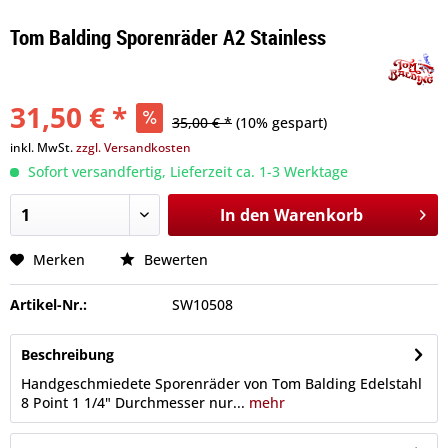
Tom Balding Sporenräder A2 Stainless
31,50 € *
35,00 € *
(10% gespart)
inkl. MwSt.
zzgl. Versandkosten
Sofort versandfertig, Lieferzeit ca. 1-3 Werktage
In den
Warenkorb
Merken
Bewerten
Artikel-Nr.:
SW10508
Beschreibung
Handgeschmiedete Sporenräder von Tom Balding Edelstahl
8 Point 1 1/4" Durchmesser nur...
mehr