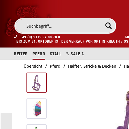
+49 (0) 9179 97 88 78 0
M
BIS ZUM 31. OKTOBER IST DER VERKAUF VOR ORT IN KREUTH / O
REITER
PFERD
STALL
% SALE %
/
/
/
Übersicht
Pferd
Halfter, Stricke & Decken
Ha