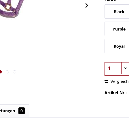
Black
Purple
Royal
Vergleic
Artikel-Nr.:
rtungen
0