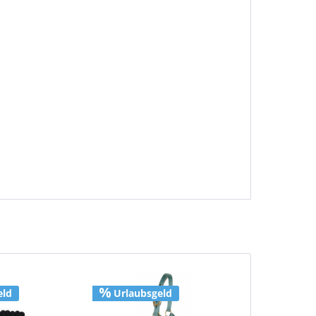
eld
Urlaubsgeld
Urlaubs