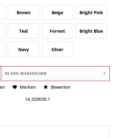
Brown
Beige
Bright Pink
Teal
Forrest
Bright Blue
Navy
Silver
IN DEN
WARENKORB
hen
Merken
Bewerten
14_020030.1