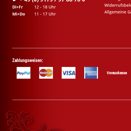
Widerrufsbe
Di+Fr
12 - 18 Uhr
Allgemeine G
Mi+Do
11 - 17 Uhr
Zahlungsweisen:
Vorauskasse