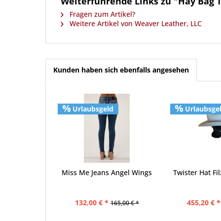
Weiterführende Links zu "Hay Bag T
Fragen zum Artikel?
Weitere Artikel von Weaver Leather, LLC
Kunden haben sich ebenfalls angesehen
Urlaubsgeld
Urlaubsge
Miss Me Jeans Angel Wings
Twister Hat Fi
132,00 € *
455,20 € *
165,00 € *