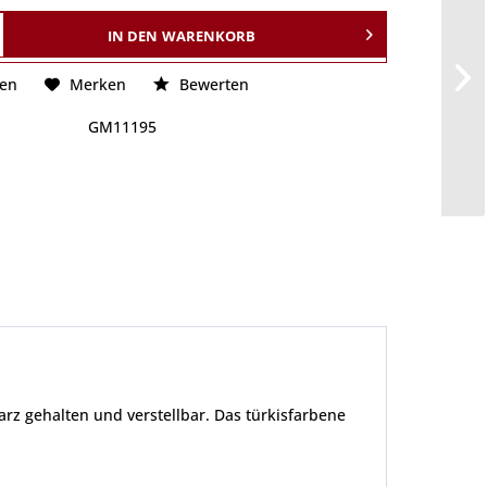
IN DEN
WARENKORB
hen
Merken
Bewerten
GM11195
rz gehalten und verstellbar. Das türkisfarbene