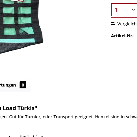
Vergleic
Artikel-Nr.:
rtungen
0
 Load Türkis"
n. Gut für Turnier, oder Transport geeignet. Henkel sind in schwa