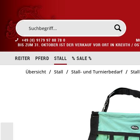
+49 (0) 9179 97 88 78 0
M
BIS ZUM 31. OKTOBER IST DER VERKAUF VOR ORT IN KREUTH / O
REITER
PFERD
STALL
% SALE %
/
/
/
Übersicht
Stall
Stall- und Turnierbedarf
Stal