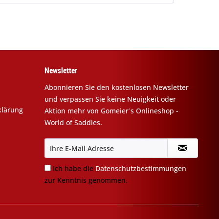
Newsletter
Abonnieren Sie den kostenlosen Newsletter
und verpassen Sie keine Neuigkeit oder
klärung
Aktion mehr von Gomeier´s Onlineshop -
World of Saddles.
Ich habe die
Datenschutzbestimmungen
zur Kenntnis genommen.