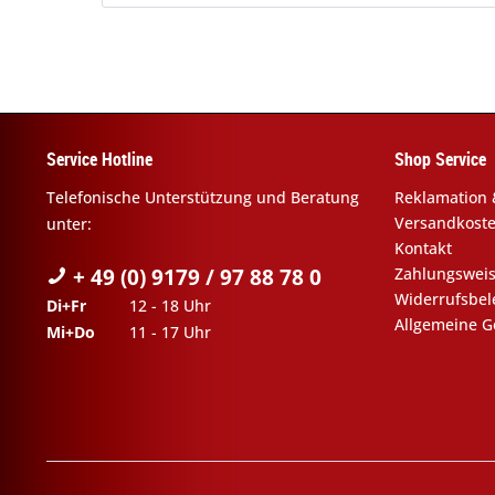
Service Hotline
Shop Service
Telefonische Unterstützung und Beratung
Reklamation 
Versandkost
unter:
Kontakt
+ 49 (0) 9179 / 97 88 78 0
Zahlungswei
Widerrufsbe
Di+Fr
12 - 18 Uhr
Allgemeine G
Mi+Do
11 - 17 Uhr