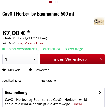
CavOil Herbs+ by Equimaniac 500 ml
87,00 € *
Inhalt:
71 Liter (1,23 € * / 1 Liter)
inkl. MwSt.
zzgl. Versandkosten
Sofort versandfertig, Lieferzeit ca. 1-3 Werktage
In den
Warenkorb
Merken
Bewerten
Artikel-Nr.:
46_00019
Beschreibung
CavOil Herbs+ by Equimaniac CavOil Herbs+ - wirkt
schleimlösend & beruhigt die Atemwege...
mehr