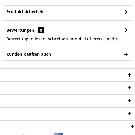
Produktsicherheit
Bewertungen
0
Bewertungen lesen, schreiben und diskutieren...
mehr
Kunden kauften auch
Service Hotline
Shop Service
Informationen
Newsletter
Zahlungsweisen: