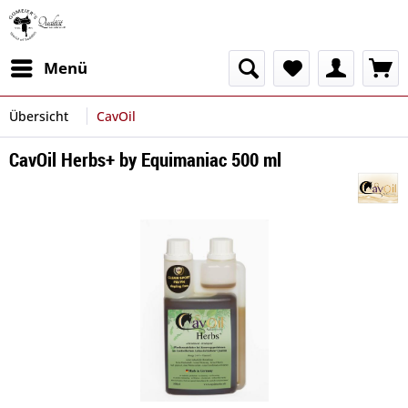
Menü
Übersicht
CavOil
CavOil Herbs+ by Equimaniac 500 ml