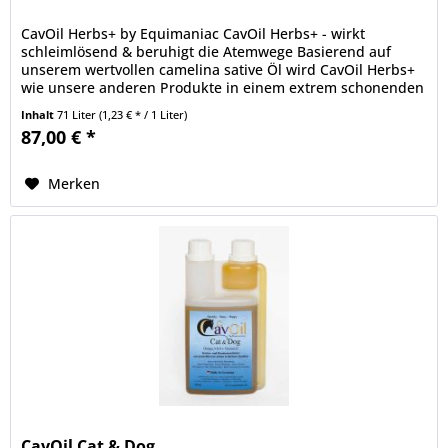
CavOil Herbs+ by Equimaniac CavOil Herbs+ - wirkt
schleimlösend & beruhigt die Atemwege Basierend auf
unserem wertvollen camelina sative Öl wird CavOil Herbs+
wie unsere anderen Produkte in einem extrem schonenden
Verfahren hergestellt....
Inhalt
71 Liter
(1,23 € * / 1 Liter)
87,00 € *
Merken
CavOil Cat & Dog