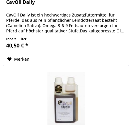
CavOil Daily
CavOil Daily ist ein hochwertiges Zusatzfuttermittel für
Pferde, das aus rein pflanzlicher Leindottersaat besteht
(Camelina Sativa). Omega 3-6-9 Fettsäuren versorgen Ihr
Pferd auf höchster qualitativer Stufe.Das kaltgepresste Öl...
Inhalt
1 Liter
40,50 € *
Merken