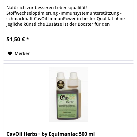
Natürlich zur besseren Lebensqualität! -
Stoffwechseloptimierung -Immunsystemunterstützung -
schmackhaft CavOil ImmunPower in bester Qualität ohne
jegliche künstliche Zusätze ist der Booster für den
Pferdeorganismus. Reich an...
51,50 € *
Merken
CavOil Herbs+ by Equimaniac 500 ml