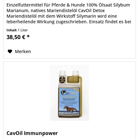
Einzelfuttermittel für Pferde & Hunde 100% Ölsaat Silybum
Marianum, natives Mariendistelöl CavOil Detox
Mariendistelöl mit dem Wirkstoff Silymarin wird eine
leberheilende Wirkung zugeschrieben. Einsatz findet es bei
Leber- und...
Inhalt
1 Liter
38,50 € *
Merken
CavOil Immunpower