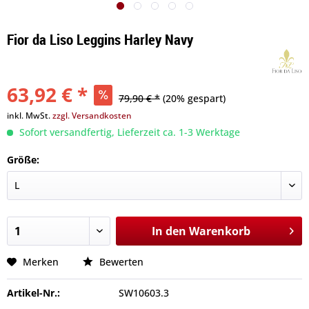
Fior da Liso Leggins Harley Navy
63,92 € *
79,90 € *
(20% gespart)
inkl. MwSt.
zzgl. Versandkosten
Sofort versandfertig, Lieferzeit ca. 1-3 Werktage
Größe:
In den
Warenkorb
Merken
Bewerten
Artikel-Nr.:
SW10603.3