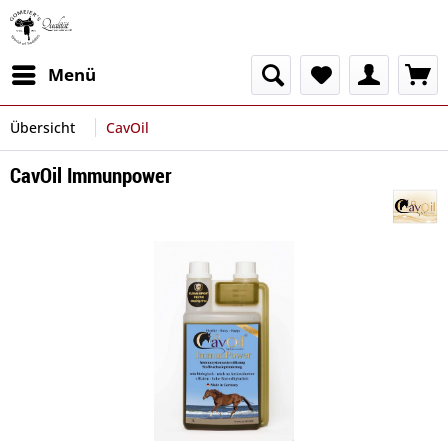
Menü
Übersicht
CavOil
CavOil Immunpower