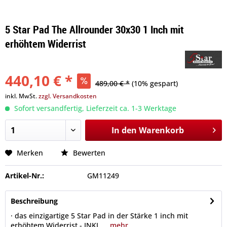
5 Star Pad The Allrounder 30x30 1 Inch mit
erhöhtem Widerrist
440,10 € *
489,00 € *
(10% gespart)
inkl. MwSt.
zzgl. Versandkosten
Sofort versandfertig, Lieferzeit ca. 1-3 Werktage
In den
Warenkorb
Merken
Bewerten
Artikel-Nr.:
GM11249
Beschreibung
· das einzigartige 5 Star Pad in der Stärke 1 inch mit
erhöhtem Widerrist - INKL....
mehr