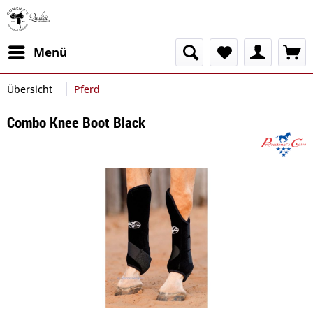
Menü
Übersicht
Pferd
Combo Knee Boot Black