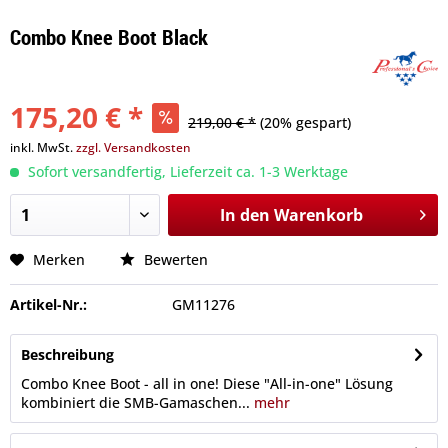
Combo Knee Boot Black
175,20 € *
219,00 € *
(20% gespart)
inkl. MwSt.
zzgl. Versandkosten
Sofort versandfertig, Lieferzeit ca. 1-3 Werktage
In den
Warenkorb
Merken
Bewerten
Artikel-Nr.:
GM11276
Beschreibung
Combo Knee Boot - all in one! Diese "All-in-one" Lösung
kombiniert die SMB-Gamaschen...
mehr