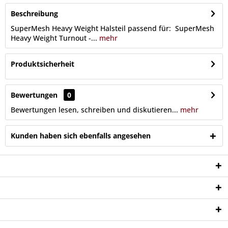
Beschreibung
SuperMesh Heavy Weight Halsteil passend für: SuperMesh
Heavy Weight Turnout -...
mehr
Produktsicherheit
Bewertungen
0
Bewertungen lesen, schreiben und diskutieren...
mehr
Kunden haben sich ebenfalls angesehen
Service Hotline
Shop Service
Informationen