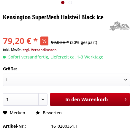
Kensington SuperMesh Halsteil Black Ice
79,20 € *
99,00 € *
(20% gespart)
inkl. MwSt.
zzgl. Versandkosten
Sofort versandfertig, Lieferzeit ca. 1-3 Werktage
Größe:
In den
Warenkorb
Merken
Bewerten
Artikel-Nr.:
16_0200351.1