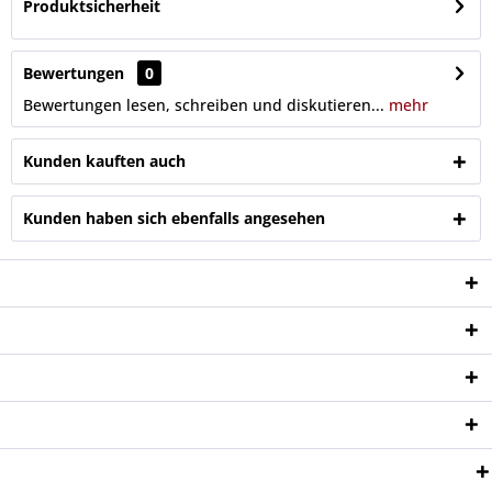
Produktsicherheit
Bewertungen
0
Bewertungen lesen, schreiben und diskutieren...
mehr
Kunden kauften auch
Kunden haben sich ebenfalls angesehen
Service Hotline
Shop Service
Informationen
Newsletter
Zahlungsweisen: