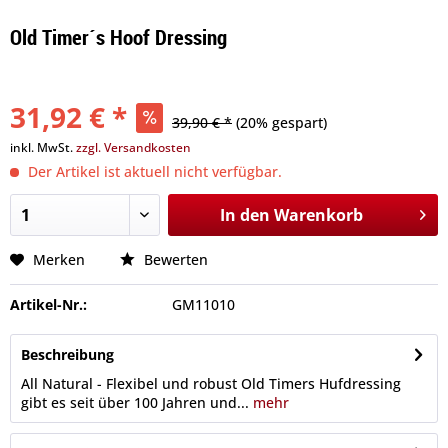
Old Timer´s Hoof Dressing
31,92 € *
39,90 € *
(20% gespart)
inkl. MwSt.
zzgl. Versandkosten
Der Artikel ist aktuell nicht verfügbar.
In den
Warenkorb
Merken
Bewerten
Artikel-Nr.:
GM11010
Beschreibung
All Natural - Flexibel und robust Old Timers Hufdressing
gibt es seit über 100 Jahren und...
mehr