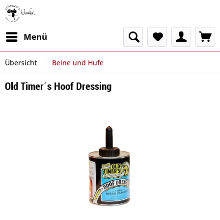
Menü
Übersicht
Beine und Hufe
Old Timer´s Hoof Dressing