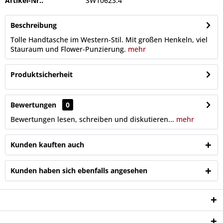
Artikel-Nr.:
SW10623.4
Beschreibung
Tolle Handtasche im Western-Stil. Mit großen Henkeln, viel
Stauraum und Flower-Punzierung.
mehr
Produktsicherheit
Bewertungen
0
Bewertungen lesen, schreiben und diskutieren...
mehr
Kunden kauften auch
Kunden haben sich ebenfalls angesehen
Service Hotline
Shop Service