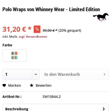
Polo Wraps von Whinney Wear - Limited Edition
31,20 € *
39,00 € *
(20% gespart)
inkl. MwSt.
zzgl. Versandkosten
Farbe
In den
Warenkorb
Merken
Bewerten
Artikel-Nr.:
SW10844.2
Beschreibung