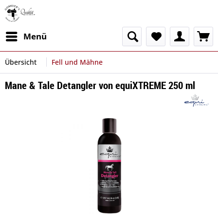
Menü
Übersicht
Fell und Mähne
Mane & Tale Detangler von equiXTREME 250 ml