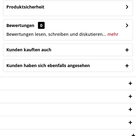
Produktsicherheit
Bewertungen
0
Bewertungen lesen, schreiben und diskutieren...
mehr
Kunden kauften auch
Kunden haben sich ebenfalls angesehen
Service Hotline
Shop Service
Informationen
Newsletter
Zahlungsweisen: