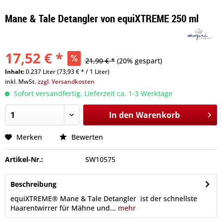
Mane & Tale Detangler von equiXTREME 250 ml
17,52 € *
21,90 € *
(20% gespart)
Inhalt:
0.237 Liter (73,93 € * / 1 Liter)
inkl. MwSt.
zzgl. Versandkosten
Sofort versandfertig, Lieferzeit ca. 1-3 Werktage
In den
Warenkorb
Merken
Bewerten
Artikel-Nr.:
SW10575
Beschreibung
equiXTREME® Mane & Tale Detangler ist der schnellste
Haarentwirrer für Mähne und...
mehr