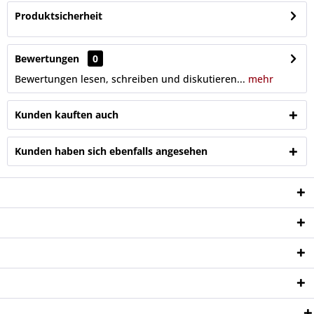
Produktsicherheit
Bewertungen
0
Bewertungen lesen, schreiben und diskutieren...
mehr
Kunden kauften auch
Kunden haben sich ebenfalls angesehen
Service Hotline
Shop Service
Informationen
Newsletter
Zahlungsweisen: