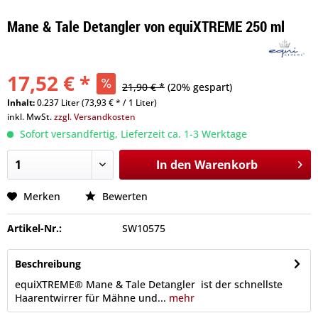
Mane & Tale Detangler von equiXTREME 250 ml
17,52 € *
21,90 € *
(20% gespart)
Inhalt:
0.237 Liter (73,93 € * / 1 Liter)
inkl. MwSt.
zzgl. Versandkosten
Sofort versandfertig, Lieferzeit ca. 1-3 Werktage
In den
Warenkorb
Merken
Bewerten
Artikel-Nr.:
SW10575
Beschreibung
equiXTREME® Mane & Tale Detangler ist der schnellste
Haarentwirrer für Mähne und...
mehr