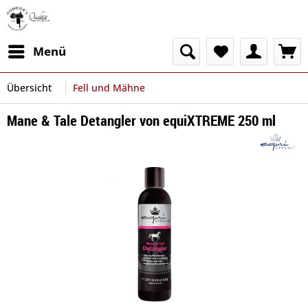
Menü
Übersicht
Fell und Mähne
Mane & Tale Detangler von equiXTREME 250 ml