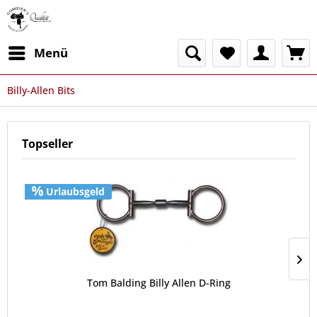
Menü
Billy-Allen Bits
Topseller
Urlaubsgeld
Tom Balding Billy Allen D-Ring