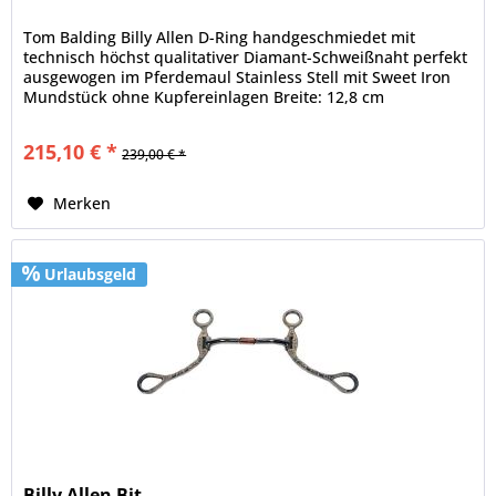
Tom Balding Billy Allen D-Ring handgeschmiedet mit
technisch höchst qualitativer Diamant-Schweißnaht perfekt
ausgewogen im Pferdemaul Stainless Stell mit Sweet Iron
Mundstück ohne Kupfereinlagen Breite: 12,8 cm
215,10 € *
239,00 € *
Merken
Urlaubsgeld
Billy Allen Bit