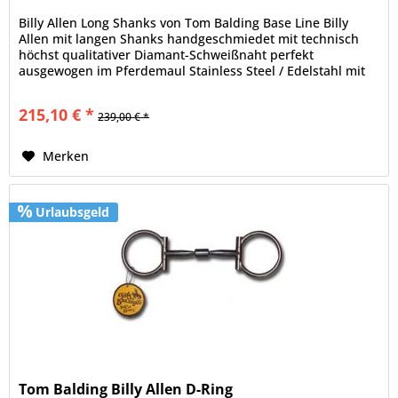
Billy Allen Long Shanks von Tom Balding Base Line Billy
Allen mit langen Shanks handgeschmiedet mit technisch
höchst qualitativer Diamant-Schweißnaht perfekt
ausgewogen im Pferdemaul Stainless Steel / Edelstahl mit
Sweet Iron Mundstück...
215,10 € *
239,00 € *
Merken
Urlaubsgeld
Tom Balding Billy Allen D-Ring