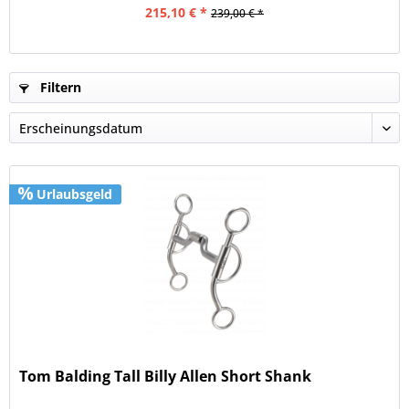
215,10 € *
239,00 € *
Filtern
Urlaubsgeld
Tom Balding Tall Billy Allen Short Shank