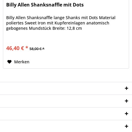
Billy Allen Shanksnaffle mit Dots
Billy Allen Shanksnaffle lange Shanks mit Dots Material
poliertes Sweet Iron mit Kupfereinlagen anatomisch
gebogenes Mundstück Breite: 12,8 cm
46,40 € *
58,00 € *
Merken
Service Hotline
Shop Service
Informationen
Newsletter