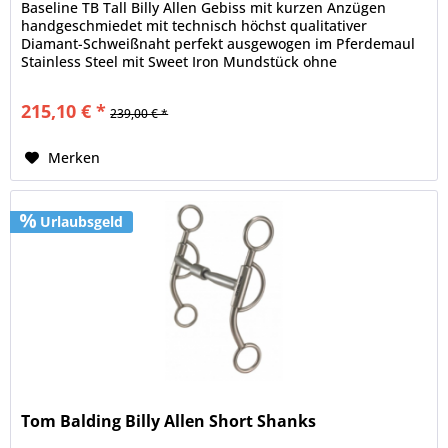
Baseline TB Tall Billy Allen Gebiss mit kurzen Anzügen
handgeschmiedet mit technisch höchst qualitativer
Diamant-Schweißnaht perfekt ausgewogen im Pferdemaul
Stainless Steel mit Sweet Iron Mundstück ohne
Kupfereinlagen Breite: 12,8 cm
215,10 € *
239,00 € *
Merken
Urlaubsgeld
Tom Balding Billy Allen Short Shanks