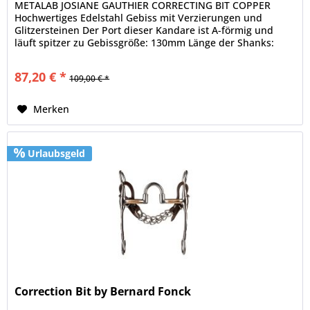
METALAB JOSIANE GAUTHIER CORRECTING BIT COPPER
Hochwertiges Edelstahl Gebiss mit Verzierungen und
Glitzersteinen Der Port dieser Kandare ist A-förmig und
läuft spitzer zu Gebissgröße: 130mm Länge der Shanks:
184mm Level 3
87,20 € *
109,00 € *
Merken
Urlaubsgeld
Correction Bit by Bernard Fonck