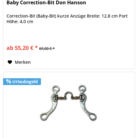
Baby Correction-Bit Don Hanson
Correction-Bit (Baby-Bit) kurze Anzüge Breite: 12,8 cm Port
Höhe: 4,0 cm
ab 55,20 € *
69,00 € *
Merken
Urlaubsgeld