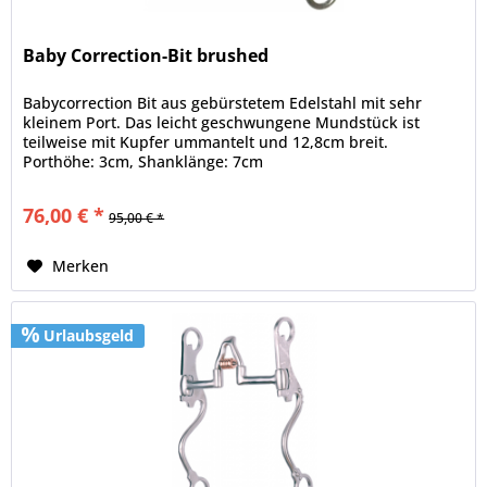
Baby Correction-Bit brushed
Babycorrection Bit aus gebürstetem Edelstahl mit sehr
kleinem Port. Das leicht geschwungene Mundstück ist
teilweise mit Kupfer ummantelt und 12,8cm breit.
Porthöhe: 3cm, Shanklänge: 7cm
76,00 € *
95,00 € *
Merken
Urlaubsgeld