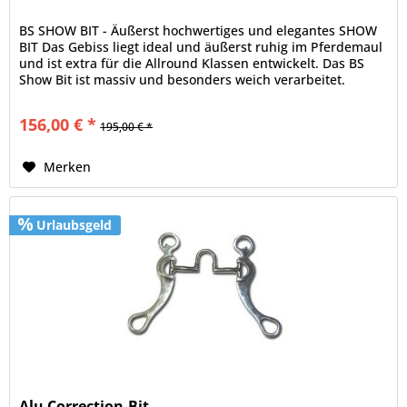
BS SHOW BIT - Äußerst hochwertiges und elegantes SHOW
BIT Das Gebiss liegt ideal und äußerst ruhig im Pferdemaul
und ist extra für die Allround Klassen entwickelt. Das BS
Show Bit ist massiv und besonders weich verarbeitet.
Der Oberbaum...
156,00 € *
195,00 € *
Merken
Urlaubsgeld
Alu Correction-Bit