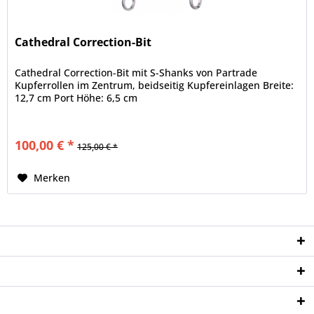
Cathedral Correction-Bit
Cathedral Correction-Bit mit S-Shanks von Partrade
Kupferrollen im Zentrum, beidseitig Kupfereinlagen Breite:
12,7 cm Port Höhe: 6,5 cm
100,00 € *
125,00 € *
Merken
Service Hotline
Shop Service
Informationen