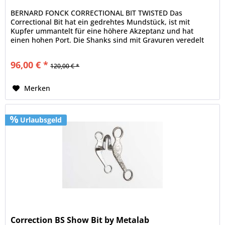
BERNARD FONCK CORRECTIONAL BIT TWISTED Das
Correctional Bit hat ein gedrehtes Mundstück, ist mit
Kupfer ummantelt für eine höhere Akzeptanz und hat
einen hohen Port. Die Shanks sind mit Gravuren veredelt
und das Bit ist aus hochwertigem...
96,00 € *
120,00 € *
Merken
Urlaubsgeld
Correction BS Show Bit by Metalab