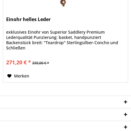
Einohr helles Leder
exklusives Einohr von Superior Saddlery Premium
Lederqualität Punzierung: basket, handpunziert
Backenstück breit: "Teardrop" Sterlingsilber-Concho und
Schließen
271,20 € *
339,00 € *
Merken
Service Hotline
Shop Service
Informationen