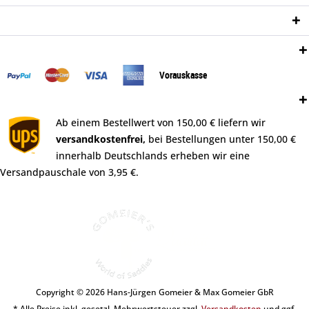
Newsletter
Zahlungsweisen:
Vorauskasse
Versand:
Ab einem Bestellwert von 150,00 € liefern wir
versandkostenfrei,
bei Bestellungen unter 150,00 €
innerhalb Deutschlands erheben wir eine
Versandpauschale von 3,95 €.
Copyright © 2026 Hans-Jürgen Gomeier & Max Gomeier GbR
* Alle Preise inkl. gesetzl. Mehrwertsteuer zzgl.
Versandkosten
und ggf.