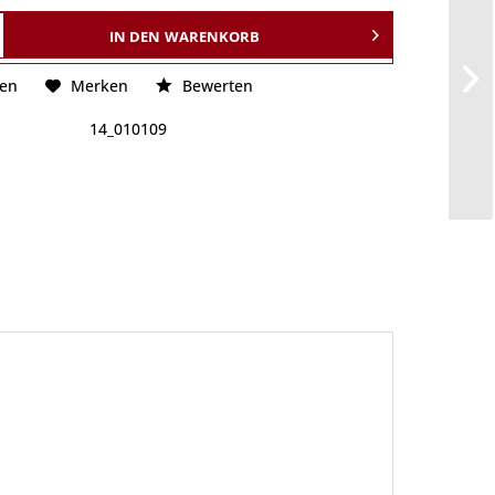
IN DEN
WARENKORB
hen
Merken
Bewerten
14_010109