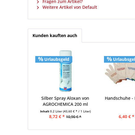
Fragen zum Artikel?
Weitere Artikel von Default
Kunden kauften auch
Urlaubsgeld
Urlaubsge
Silber Spray Aloxan von
Handschuhe - 
AGROCHEMICA 200 ml
Inhalt
0.2 Liter
(43,60 € * / 1 Liter)
8,72 € *
6,40 € *
10,90 € *