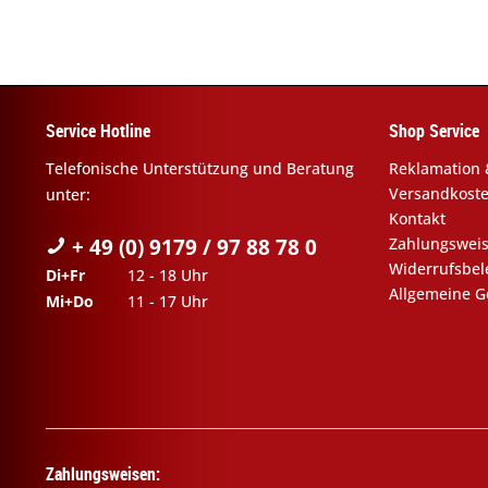
Service Hotline
Shop Service
Telefonische Unterstützung und Beratung
Reklamation 
Versandkost
unter:
Kontakt
+ 49 (0) 9179 / 97 88 78 0
Zahlungswei
Widerrufsbe
Di+Fr
12 - 18 Uhr
Allgemeine G
Mi+Do
11 - 17 Uhr
Zahlungsweisen: