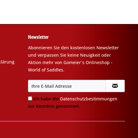
Newsletter
Abonnieren Sie den kostenlosen Newsletter
und verpassen Sie keine Neuigkeit oder
klärung
Aktion mehr von Gomeier´s Onlineshop -
World of Saddles.
Ich habe die
Datenschutzbestimmungen
zur Kenntnis genommen.