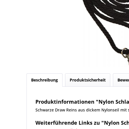
Beschreibung
Produktsicherheit
Bewe
Produktinformationen "Nylon Schla
Schwarze Draw Reins aus dickem Nylonseil mit st
Weiterführende Links zu "Nylon Sc