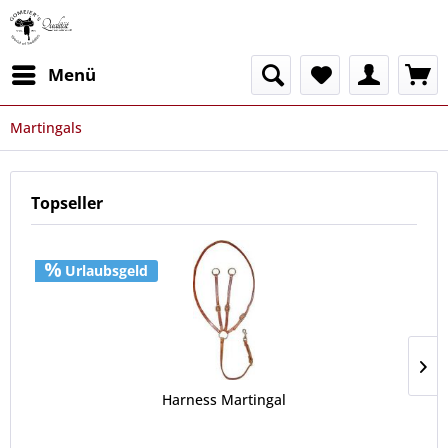
Menü
Martingals
Topseller
Urlaubsgeld
Harness Martingal