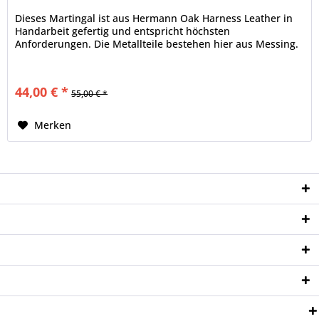
Dieses Martingal ist aus Hermann Oak Harness Leather in
Handarbeit gefertig und entspricht höchsten
Anforderungen. Die Metallteile bestehen hier aus Messing.
44,00 € *
55,00 € *
Merken
Service Hotline
Shop Service
Informationen
Newsletter
Zahlungsweisen: