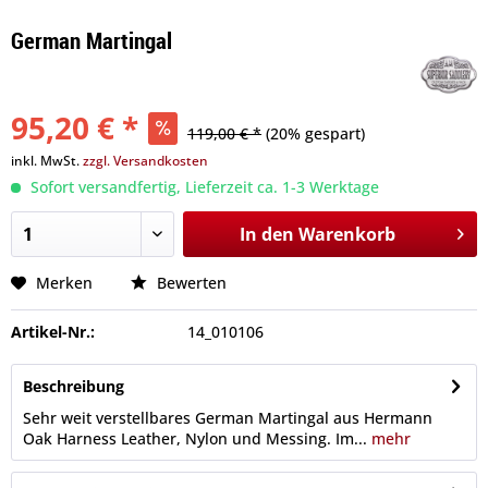
German Martingal
95,20 € *
119,00 € *
(20% gespart)
inkl. MwSt.
zzgl. Versandkosten
Sofort versandfertig, Lieferzeit ca. 1-3 Werktage
In den
Warenkorb
Merken
Bewerten
Artikel-Nr.:
14_010106
Beschreibung
Sehr weit verstellbares German Martingal aus Hermann
Oak Harness Leather, Nylon und Messing. Im...
mehr