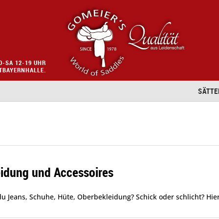
O-SA 12-19 UHR
STBAYERNHALLE.
SÄTTE
eidung und Accessoires
du Jeans, Schuhe, Hüte, Oberbekleidung? Schick oder schlicht? Hie