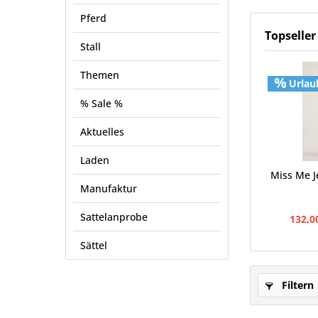
Pferd
Topseller
Stall
Themen
Urlau
% Sale %
Aktuelles
Laden
Miss Me J
Manufaktur
Sattelanprobe
132,0
Sättel
Filtern