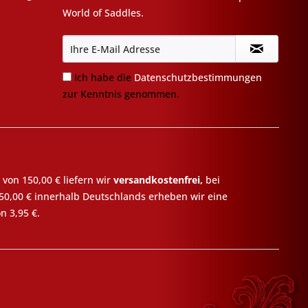
World of Saddles.
Ich habe die
Datenschutzbestimmungen
zur Kenntnis genommen.
 von 150,00 € liefern wir
versandkostenfrei,
bei
50,00 € innerhalb Deutschlands erheben wir eine
n 3,95 €.