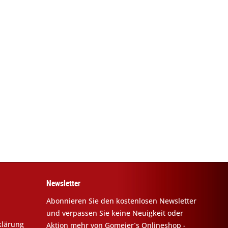
Newsletter
Abonnieren Sie den kostenlosen Newsletter
und verpassen Sie keine Neuigkeit oder
klärung
Aktion mehr von Gomeier´s Onlineshop -