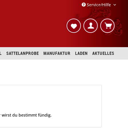
Service/Hilfe
L
SATTELANPROBE
MANUFAKTUR
LADEN
AKTUELLES
r wirst du bestimmt fündig.