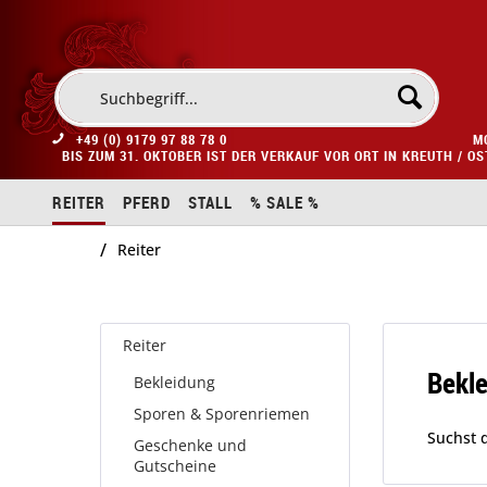
+49 (0) 9179 97 88 78 0
M
BIS ZUM 31. OKTOBER IST DER VERKAUF VOR ORT IN KREUTH / O
REITER
PFERD
STALL
% SALE %
/
Reiter
Reiter
Bekl
Bekleidung
Sporen & Sporenriemen
Suchst 
Geschenke und
Gutscheine