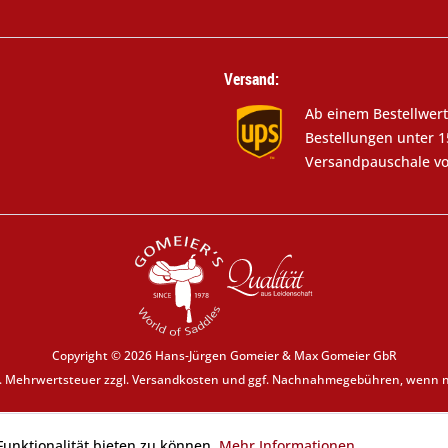
Versand:
Ab einem Bestellwert
Bestellungen unter 1
Versandpauschale vo
Copyright © 2026 Hans-Jürgen Gomeier & Max Gomeier GbR
zl. Mehrwertsteuer zzgl.
Versandkosten
und ggf. Nachnahmegebühren, wenn ni
unktionalität bieten zu können.
Mehr Informationen