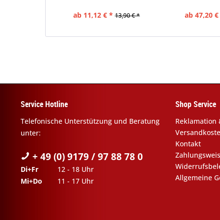
Grooming...
ab 11,12 € *
ab 47,20 €
13,90 € *
Service Hotline
Shop Service
Telefonische Unterstützung und Beratung
Reklamation 
Versandkost
unter:
Kontakt
+ 49 (0) 9179 / 97 88 78 0
Zahlungswei
Widerrufsbe
Di+Fr
12 - 18 Uhr
Allgemeine G
Mi+Do
11 - 17 Uhr