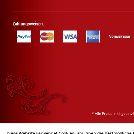
Zahlungsweisen:
Vorauskasse
* Alle Preise inkl. geset
Diese Website verwendet Cookies, um Ihnen die bestmögliche F