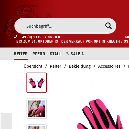
+49 (0) 9179 97 88 78 0
M
BIS ZUM 31. OKTOBER IST DER VERKAUF VOR ORT IN KREUTH / O
REITER
PFERD
STALL
% SALE %
/
/
/
/
Übersicht
Reiter
Bekleidung
Accessoires