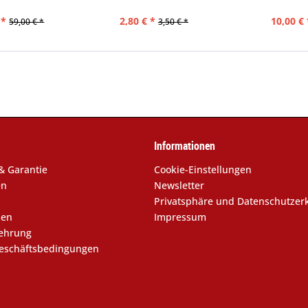
 *
2,80 € *
10,00 € 
59,00 € *
3,50 € *
Informationen
& Garantie
Cookie-Einstellungen
en
Newsletter
Privatsphäre und Datenschutzer
sen
Impressum
lehrung
eschäftsbedingungen