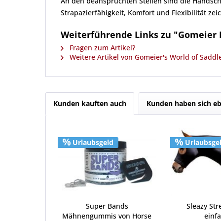
An den beanspruchten Stellen sind die Handsch
Strapazierfähigkeit, Komfort und Flexibilität z
Weiterführende Links zu "Gomeier 
Fragen zum Artikel?
Weitere Artikel von Gomeier's World of Saddl
Kunden kauften auch
Kunden haben sich eb
Urlaubsgeld
Urlaubsge
Super Bands
Sleazy Str
Mähnengummis von Horse
einfa