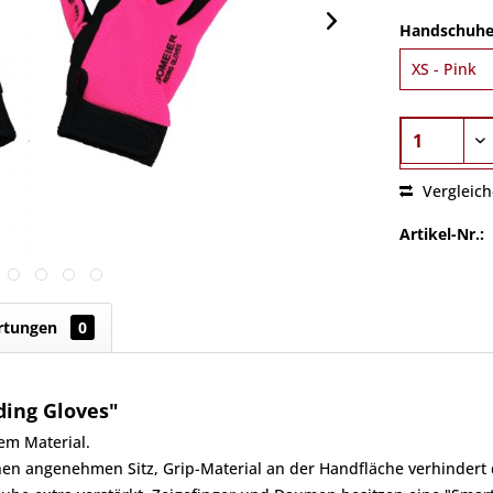
Handschuhe
Vergleic
Artikel-Nr.:
rtungen
0
ing Gloves"
em Material.
nen angenehmen Sitz, Grip-Material an der Handfläche verhindert