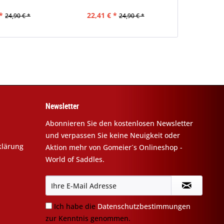
*
22,41 € *
47,92 €
24,90 € *
24,90 € *
Newsletter
Abonnieren Sie den kostenlosen Newsletter
und verpassen Sie keine Neuigkeit oder
klärung
Aktion mehr von Gomeier´s Onlineshop -
World of Saddles.
Ich habe die
Datenschutzbestimmungen
zur Kenntnis genommen.