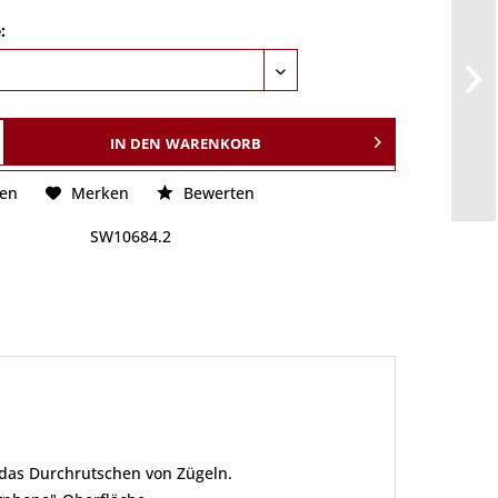
:
IN DEN
WARENKORB
hen
Merken
Bewerten
SW10684.2
 das Durchrutschen von Zügeln.