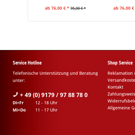
ab 76,00 € *
ab 76,00 €
95,00 € *
Service Hotline
Shop Service
Telefonische Unterstützung und Beratung
Reklamation 
Versandkost
unter:
Kontakt
+ 49 (0) 9179 / 97 88 78 0
Zahlungswei
Widerrufsbe
Di+Fr
12 - 18 Uhr
Allgemeine G
Mi+Do
11 - 17 Uhr