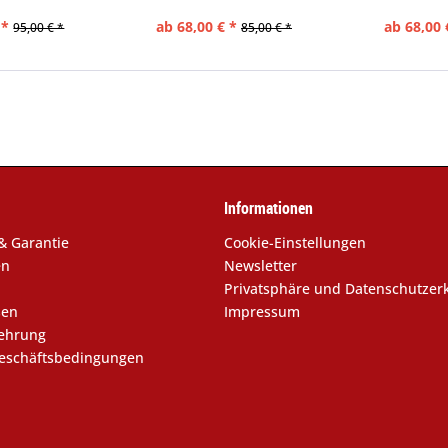
 *
ab 68,00 € *
ab 68,00 
95,00 € *
85,00 € *
Informationen
& Garantie
Cookie-Einstellungen
en
Newsletter
Privatsphäre und Datenschutzer
sen
Impressum
lehrung
eschäftsbedingungen