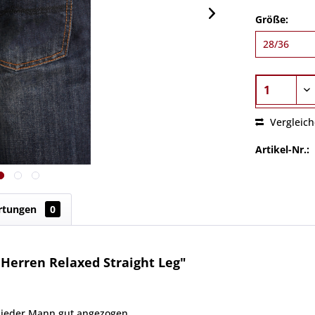
Größe:
Vergleic
Artikel-Nr.:
rtungen
0
Herren Relaxed Straight Leg"
 jeder Mann gut angezogen.