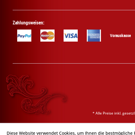
Zahlungsweisen:
Vorauskasse
* Alle Preise inkl. geset
Diese Website verwendet Cookies, um Ihnen die bestmögliche F