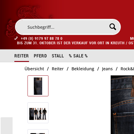
+49 (0) 9179 97 88 78 0
M
BIS ZUM 31. OKTOBER IST DER VERKAUF VOR ORT IN KREUTH / O
REITER
PFERD
STALL
% SALE %
/
/
/
/
Übersicht
Reiter
Bekleidung
Jeans
Rock&R