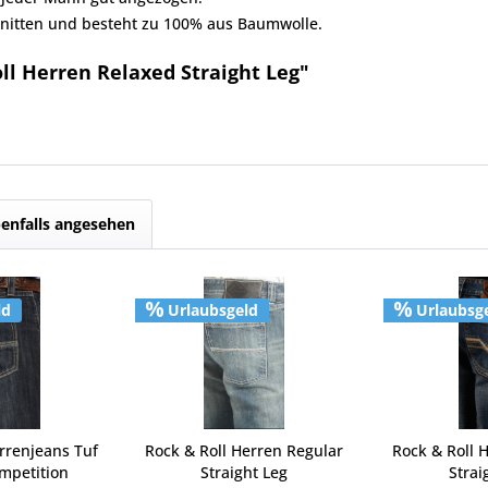
chnitten und besteht zu 100% aus Baumwolle.
ll Herren Relaxed Straight Leg"
enfalls angesehen
ld
Urlaubsgeld
Urlaubsg
rrenjeans Tuf
Rock & Roll Herren Regular
Rock & Roll 
mpetition
Straight Leg
Strai