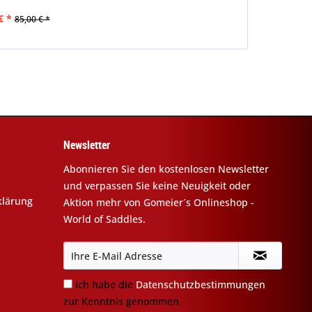
€ *
85,00 € *
Newsletter
Abonnieren Sie den kostenlosen Newsletter
und verpassen Sie keine Neuigkeit oder
klärung
Aktion mehr von Gomeier´s Onlineshop -
World of Saddles.
Ich habe die
Datenschutzbestimmungen
zur Kenntnis genommen.