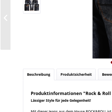
Beschreibung
Produktsicherheit
Bewe
Produktinformationen "Rock & Roll 
Lässiger Style für jede Gelegenheit!
Mit dieser Jeans aus dem Hause ROCK&ROLL ist