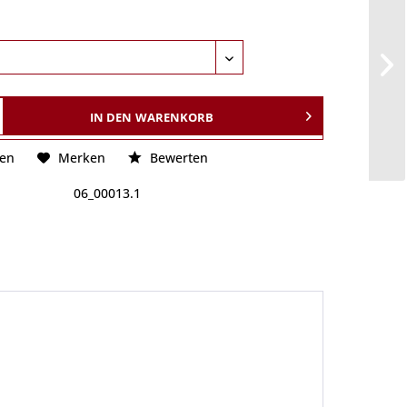
IN DEN
WARENKORB
hen
Merken
Bewerten
06_00013.1