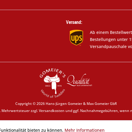
Versand:
Ab einem Bestellwert
Bestellungen unter 1
Versandpauschale vo
Copyright © 2026 Hans-Jürgen Gomeier & Max Gomeier GbR
zl. Mehrwertsteuer zzgl.
Versandkosten
und ggf. Nachnahmegebühren, wenn ni
unktionalität bieten zu können.
Mehr Informationen