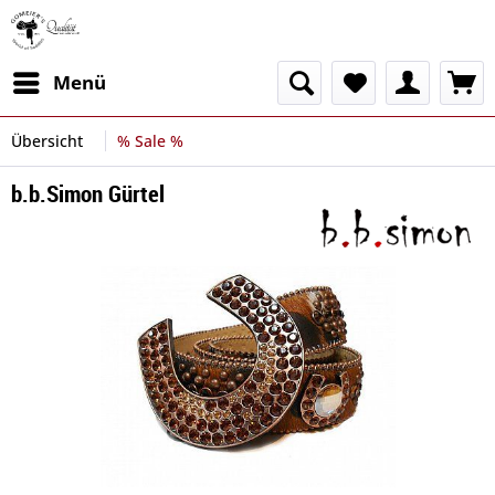
Menü
Übersicht
% Sale %
b.b.Simon Gürtel