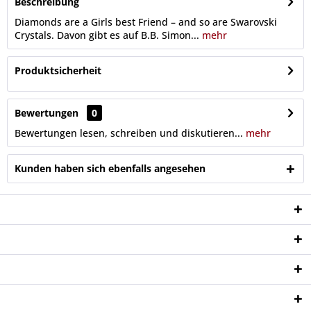
Beschreibung
Diamonds are a Girls best Friend – and so are Swarovski
Crystals. Davon gibt es auf B.B. Simon...
mehr
Produktsicherheit
Bewertungen
0
Bewertungen lesen, schreiben und diskutieren...
mehr
Kunden haben sich ebenfalls angesehen
Service Hotline
Shop Service
Informationen
Newsletter