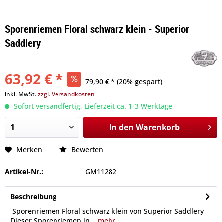
Sporenriemen Floral schwarz klein - Superior
Saddlery
63,92 € *
79,90 € *
(20% gespart)
inkl. MwSt.
zzgl. Versandkosten
Sofort versandfertig, Lieferzeit ca. 1-3 Werktage
In den
Warenkorb
Merken
Bewerten
Artikel-Nr.:
GM11282
Beschreibung
Sporenriemen Floral schwarz klein von Superior Saddlery
Dieser Sporenriemen in...
mehr