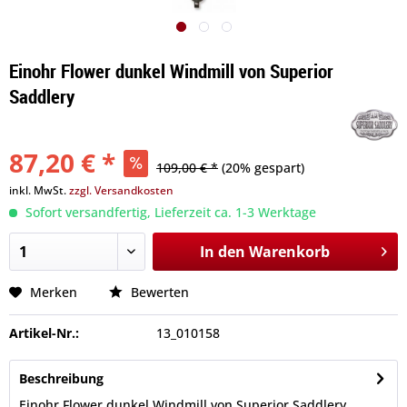
Einohr Flower dunkel Windmill von Superior
Saddlery
87,20 € *
109,00 € *
(20% gespart)
inkl. MwSt.
zzgl. Versandkosten
Sofort versandfertig, Lieferzeit ca. 1-3 Werktage
In den
Warenkorb
Merken
Bewerten
Artikel-Nr.:
13_010158
Beschreibung
Einohr Flower dunkel Windmill von Superior Saddlery