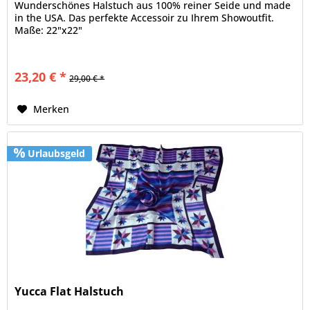
Wunderschönes Halstuch aus 100% reiner Seide und made
in the USA. Das perfekte Accessoir zu Ihrem Showoutfit.
Maße: 22"x22"
23,20 € *
29,00 € *
Merken
Urlaubsgeld
Yucca Flat Halstuch