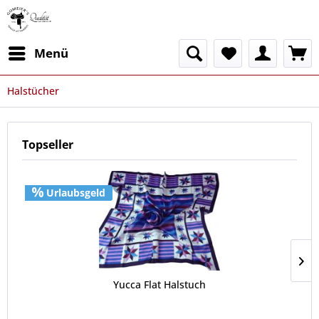
Menü
Halstücher
Topseller
Urlaubsgeld
Yucca Flat Halstuch