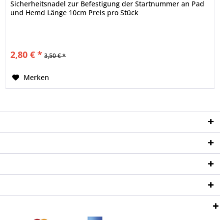
Sicherheitsnadel zur Befestigung der Startnummer an Pad
und Hemd Länge 10cm Preis pro Stück
2,80 € *
3,50 € *
Merken
Service Hotline
Shop Service
Informationen
Newsletter
Zahlungsweisen: