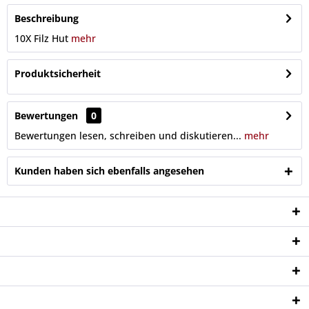
Beschreibung
10X Filz Hut
mehr
Produktsicherheit
Bewertungen
0
Bewertungen lesen, schreiben und diskutieren...
mehr
Kunden haben sich ebenfalls angesehen
Service Hotline
Shop Service
Informationen
Newsletter