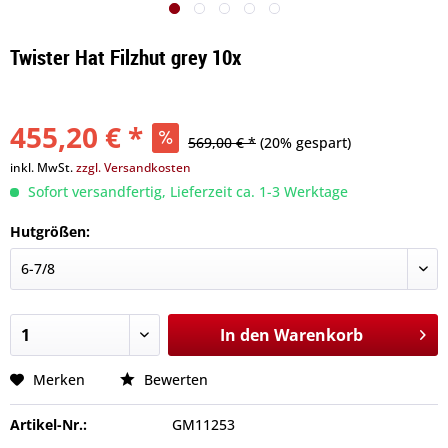
Twister Hat Filzhut grey 10x
455,20 € *
569,00 € *
(20% gespart)
inkl. MwSt.
zzgl. Versandkosten
Sofort versandfertig, Lieferzeit ca. 1-3 Werktage
Hutgrößen:
In den
Warenkorb
Merken
Bewerten
Artikel-Nr.:
GM11253