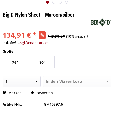
Big D Nylon Sheet - Maroon/silber
134,91 € *
149,90 € *
(10% gespart)
inkl. MwSt.
zzgl. Versandkosten
Größe
76"
80"
In den
Warenkorb
Merken
Bewerten
Artikel-Nr.:
GM10897.6