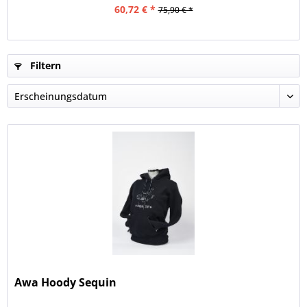
60,72 € *
75,90 € *
Filtern
Awa Hoody Sequin