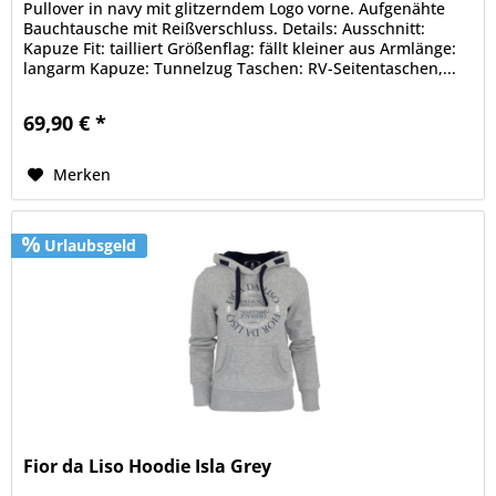
Pullover in navy mit glitzerndem Logo vorne. Aufgenähte
Bauchtausche mit Reißverschluss. Details: Ausschnitt:
Kapuze Fit: tailliert Größenflag: fällt kleiner aus Armlänge:
langarm Kapuze: Tunnelzug Taschen: RV-Seitentaschen,...
69,90 € *
Merken
Urlaubsgeld
Fior da Liso Hoodie Isla Grey