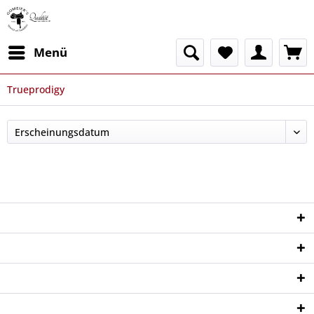
Menü
Trueprodigy
Service Hotline
Shop Service
Informationen
Newsletter