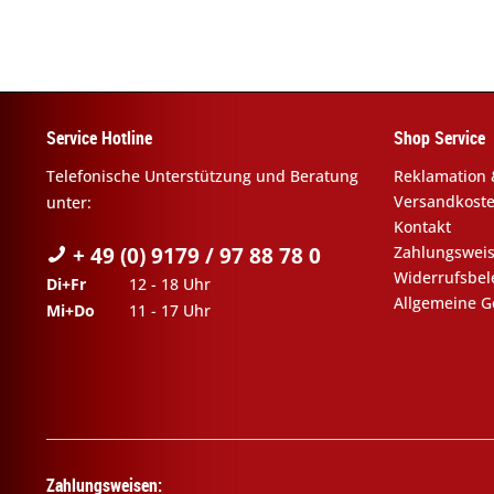
Service Hotline
Shop Service
Telefonische Unterstützung und Beratung
Reklamation 
Versandkost
unter:
Kontakt
+ 49 (0) 9179 / 97 88 78 0
Zahlungswei
Widerrufsbe
Di+Fr
12 - 18 Uhr
Allgemeine G
Mi+Do
11 - 17 Uhr
Zahlungsweisen: