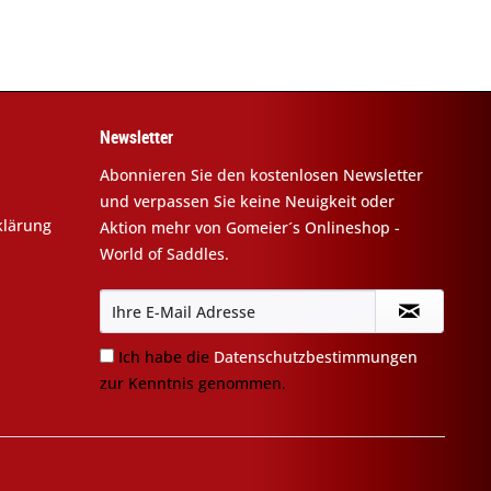
Newsletter
Abonnieren Sie den kostenlosen Newsletter
und verpassen Sie keine Neuigkeit oder
klärung
Aktion mehr von Gomeier´s Onlineshop -
World of Saddles.
Ich habe die
Datenschutzbestimmungen
zur Kenntnis genommen.