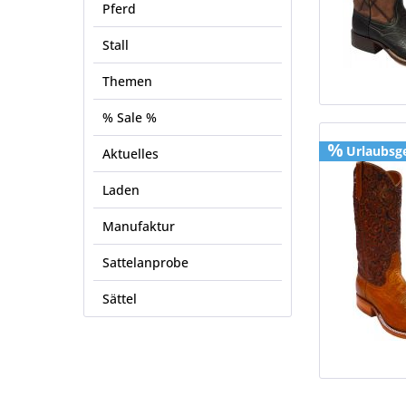
Pferd
Stall
Themen
% Sale %
Urlaubsg
Aktuelles
Laden
Manufaktur
Sattelanprobe
Sättel