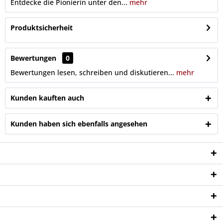
Entdecke die Pionierin unter den...
mehr
Produktsicherheit
Bewertungen
0
Bewertungen lesen, schreiben und diskutieren...
mehr
Kunden kauften auch
Kunden haben sich ebenfalls angesehen
Service Hotline
Shop Service
Informationen
Newsletter