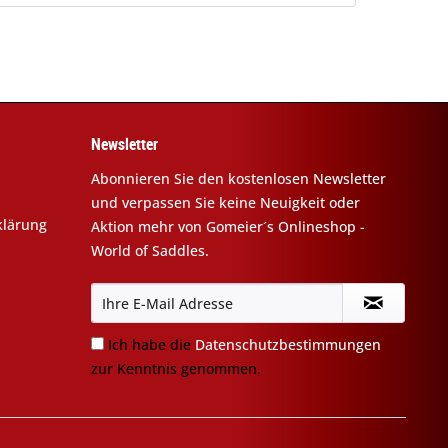
Newsletter
Abonnieren Sie den kostenlosen Newsletter
und verpassen Sie keine Neuigkeit oder
klärung
Aktion mehr von Gomeier´s Onlineshop -
World of Saddles.
Ich habe die
Datenschutzbestimmungen
zur Kenntnis genommen.