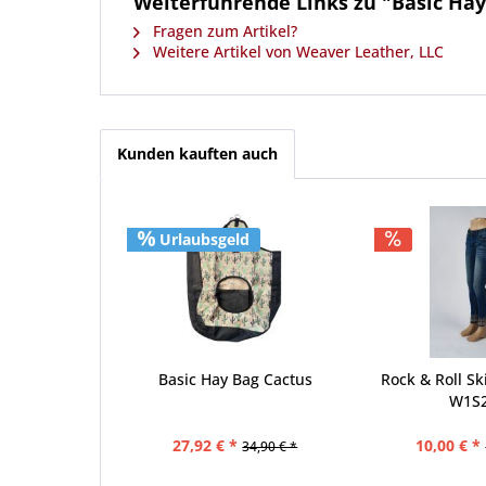
Weiterführende Links zu "Basic Hay
Fragen zum Artikel?
Weitere Artikel von Weaver Leather, LLC
Kunden kauften auch
Urlaubsgeld
Basic Hay Bag Cactus
Rock & Roll Sk
W1S
27,92 € *
10,00 € *
34,90 € *