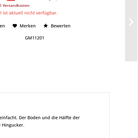
l. Versandkosten
l ist aktuell nicht verfügbar.
hen
Merken
Bewerten
GM11201
einfacht. Der Boden und die Hälfte der
e Hingucker.