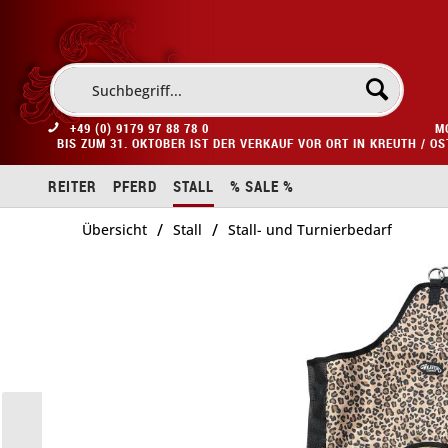
+49 (0) 9179 97 88 78 0
M
BIS ZUM 31. OKTOBER IST DER VERKAUF VOR ORT IN KREUTH / O
REITER
PFERD
STALL
% SALE %
/
/
Übersicht
Stall
Stall- und Turnierbedarf