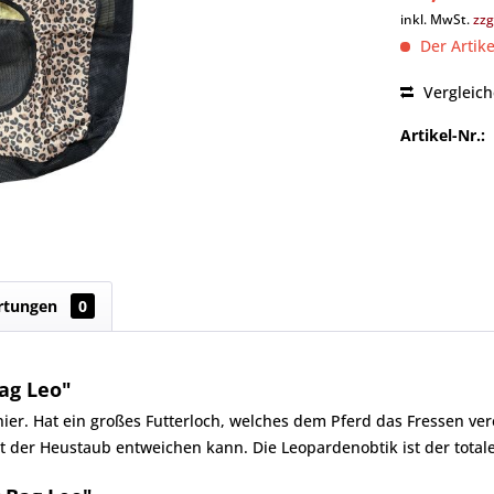
inkl. MwSt.
zzg
Der Artike
Vergleic
Artikel-Nr.:
rtungen
0
ag Leo"
ier. Hat ein großes Futterloch, welches dem Pferd das Fressen ver
it der Heustaub entweichen kann. Die Leopardenobtik ist der total