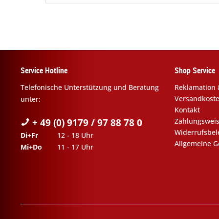
Service Hotline
Shop Service
Telefonische Unterstützung und Beratung
Reklamation 
Versandkost
unter:
Kontakt
+ 49 (0) 9179 / 97 88 78 0
Zahlungswei
Widerrufsbe
Di+Fr
12 - 18 Uhr
Allgemeine G
Mi+Do
11 - 17 Uhr