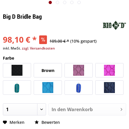
Big D Bridle Bag
98,10 € *
109,00 € *
(10% gespart)
inkl. MwSt.
zzgl. Versandkosten
Farbe
Brown
In den
Warenkorb
Merken
Bewerten