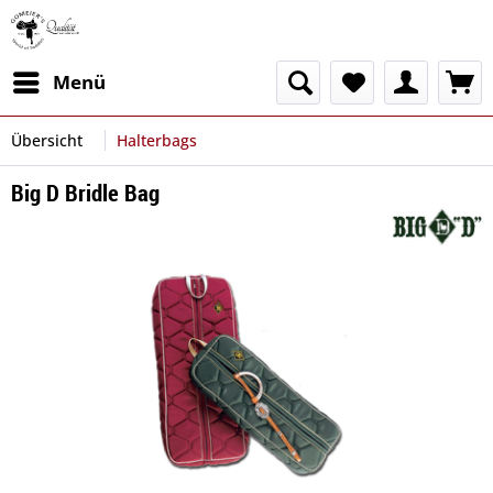
Menü
Übersicht
Halterbags
Big D Bridle Bag