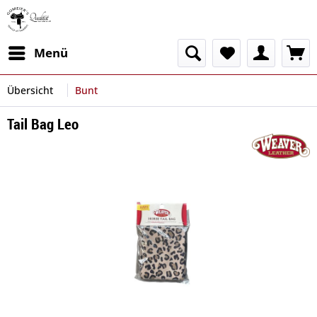
Menü
Übersicht
Bunt
Tail Bag Leo