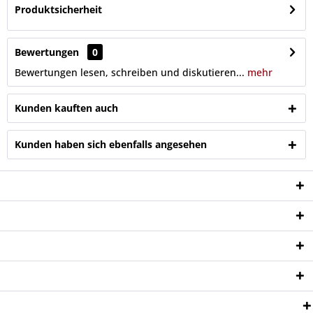
Produktsicherheit
Bewertungen
0
Bewertungen lesen, schreiben und diskutieren...
mehr
Kunden kauften auch
Kunden haben sich ebenfalls angesehen
Service Hotline
Shop Service
Informationen
Newsletter
Zahlungsweisen: