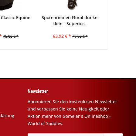
 Classic Equine
Sporenriemen Floral dunkel
klein - Superior...
*
63,92 € *
75,00 € *
79,90 € *
Newsletter
Abonnieren Sie den kostenlosen Newsletter
und verpassen Sie keine Neuigkeit oder
klärung
Aktion mehr von Gomeier´s Onlineshop -
World of Saddles.