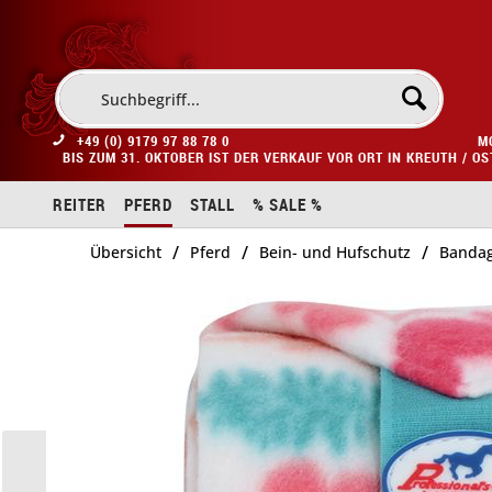
+49 (0) 9179 97 88 78 0
M
BIS ZUM 31. OKTOBER IST DER VERKAUF VOR ORT IN KREUTH / O
REITER
PFERD
STALL
% SALE %
/
/
/
Übersicht
Pferd
Bein- und Hufschutz
Banda