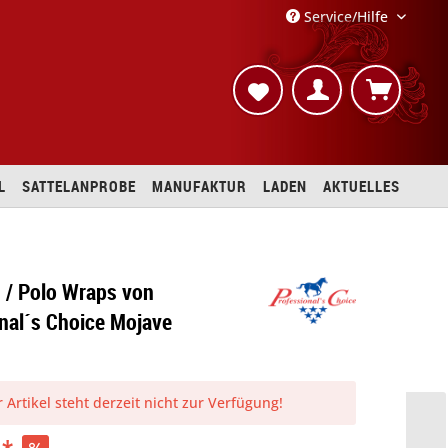
Service/Hilfe
L
SATTELANPROBE
MANUFAKTUR
LADEN
AKTUELLES
 / Polo Wraps von
nal´s Choice Mojave
 Artikel steht derzeit nicht zur Verfügung!