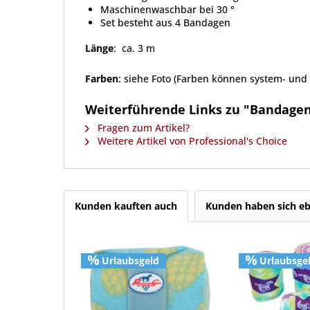
Maschinenwaschbar bei 30 °
Set besteht aus 4 Bandagen
Länge
: ca. 3 m
Farben
: siehe Foto
(Farben können system- und 
Weiterführende Links zu "Bandagen 
Fragen zum Artikel?
Weitere Artikel von Professional's Choice
Kunden kauften auch
Kunden haben sich eb
Urlaubsgeld
Urlaubsge