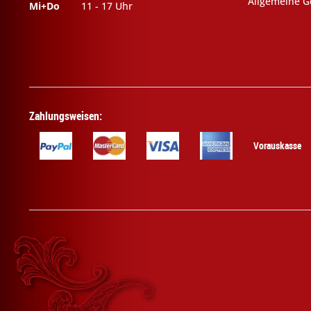
Allgemeine G
Mi+Do
11 - 17 Uhr
Zahlungsweisen:
Vorauskasse