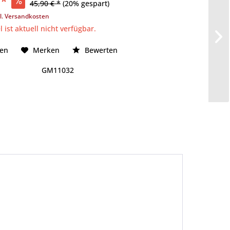
 *
45,90 € *
(20% gespart)
l. Versandkosten
l ist aktuell nicht verfügbar.
hen
Merken
Bewerten
GM11032