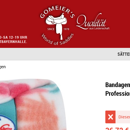
O-SA 12-19 UHR
STBAYERNHALLE.
SÄTTE
gen
Bandagen
Professio
Dieser