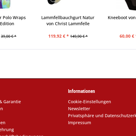
r Polo Wraps
Lammfellbauchgurt Natur
Kneeboot von
Edition
von Christ Lammfelle
119,92 € *
60,00 € 
39,00 € *
149,90 € *
Informationen
& Garantie
Cookie-Einstellungen
en
Newsletter
Privatsphäre und Datenschutzer
sen
Impressum
lehrung