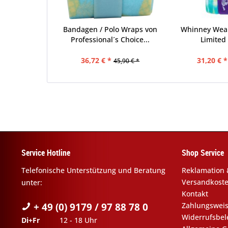
Bandagen / Polo Wraps von
Whinney Wea
Professional´s Choice...
Limited 
36,72 € *
31,20 € *
45,90 € *
Service Hotline
Shop Service
Telefonische Unterstützung und Beratung
Reklamation 
Versandkost
unter:
Kontakt
+ 49 (0) 9179 / 97 88 78 0
Zahlungswei
Widerrufsbe
Di+Fr
12 - 18 Uhr