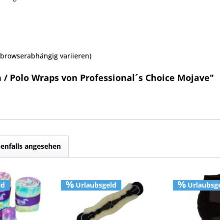
browserabhängig variieren)
/ Polo Wraps von Professional´s Choice Mojave"
enfalls angesehen
ld
Urlaubsgeld
Urlaubsg