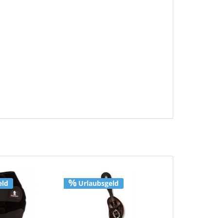
eld
Urlaubsgeld