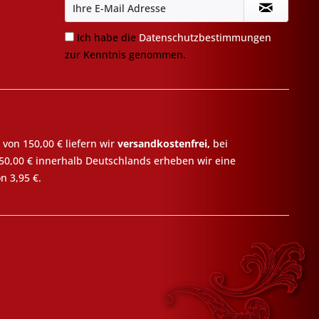
Ich habe die
Datenschutzbestimmungen
zur Kenntnis genommen.
 von 150,00 € liefern wir
versandkostenfrei,
bei
50,00 € innerhalb Deutschlands erheben wir eine
n 3,95 €.