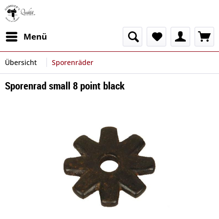
Menü
Übersicht
Sporenräder
Sporenrad small 8 point black