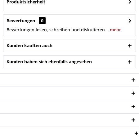
Produktsicherheit
Bewertungen
0
Bewertungen lesen, schreiben und diskutieren...
mehr
Kunden kauften auch
Kunden haben sich ebenfalls angesehen
Service Hotline
Shop Service
Informationen
Newsletter
Zahlungsweisen: