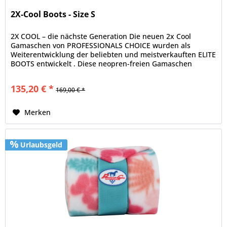
2X-Cool Boots - Size S
2X COOL – die nächste Generation Die neuen 2x Cool
Gamaschen von PROFESSIONALS CHOICE wurden als
Weiterentwicklung der beliebten und meistverkauften ELITE
BOOTS entwickelt . Diese neopren-freien Gamaschen
werden aus einem...
135,20 € *
169,00 € *
Merken
Urlaubsgeld