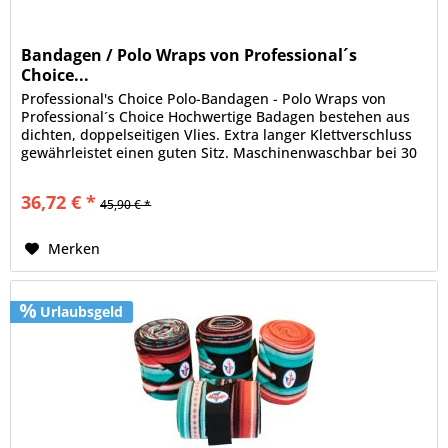
Bandagen / Polo Wraps von Professional´s
Choice...
Professional's Choice Polo-Bandagen - Polo Wraps von
Professional´s Choice Hochwertige Badagen bestehen aus
dichten, doppelseitigen Vlies. Extra langer Klettverschluss
gewährleistet einen guten Sitz. Maschinenwaschbar bei 30
° Set...
36,72 € *
45,90 € *
Merken
Urlaubsgeld