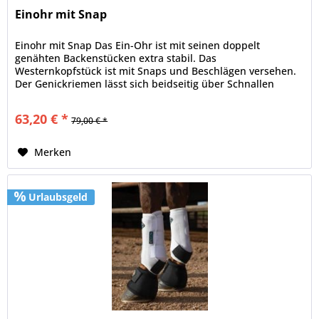
Einohr mit Snap
Einohr mit Snap Das Ein-Ohr ist mit seinen doppelt
genähten Backenstücken extra stabil. Das
Westernkopfstück ist mit Snaps und Beschlägen versehen.
Der Genickriemen lässt sich beidseitig über Schnallen
verstellen. Durch die Snaps lassen...
63,20 € *
79,00 € *
Merken
Urlaubsgeld