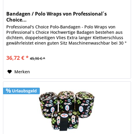
Bandagen / Polo Wraps von Professional´s
Choice...
Professional's Choice Polo-Bandagen - Polo Wraps von
Professional´s Choice Hochwertige Badagen bestehen aus
dichtem, doppelseitigen Vlies Extra langer Klettverschluss
gewährleistet einen guten Sitz Maschinenwaschbar bei 30 °
Set besteht...
36,72 € *
45,90 € *
Merken
Urlaubsgeld