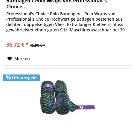
Bandagen / Polo Wraps von Professional´s
Choice...
Professional's Choice Polo-Bandagen - Polo Wraps von
Professional´s Choice Hochwertige Badagen bestehen aus
dichten, doppelseitigen Vlies. Extra langer Klettverschluss
gewährleistet einen guten Sitz. Maschinenwaschbar bei 30
° Set...
36,72 € *
45,90 € *
Merken
Urlaubsgeld