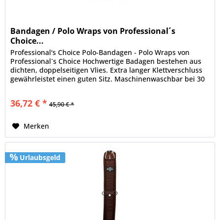
Bandagen / Polo Wraps von Professional´s
Choice...
Professional's Choice Polo-Bandagen - Polo Wraps von
Professional´s Choice Hochwertige Badagen bestehen aus
dichten, doppelseitigen Vlies. Extra langer Klettverschluss
gewährleistet einen guten Sitz. Maschinenwaschbar bei 30
° Set...
36,72 € *
45,90 € *
Merken
Urlaubsgeld