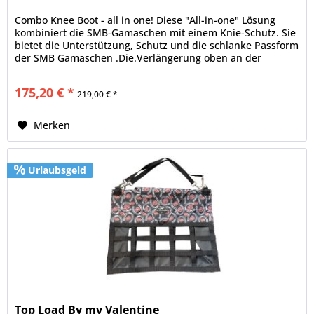
Combo Knee Boot - all in one! Diese "All-in-one" Lösung
kombiniert die SMB-Gamaschen mit einem Knie-Schutz. Sie
bietet die Unterstützung, Schutz und die schlanke Passform
der SMB Gamaschen .Die.Verlängerung oben an der
Innenseite schützt...
175,20 € *
219,00 € *
Merken
Urlaubsgeld
Top Load By my Valentine