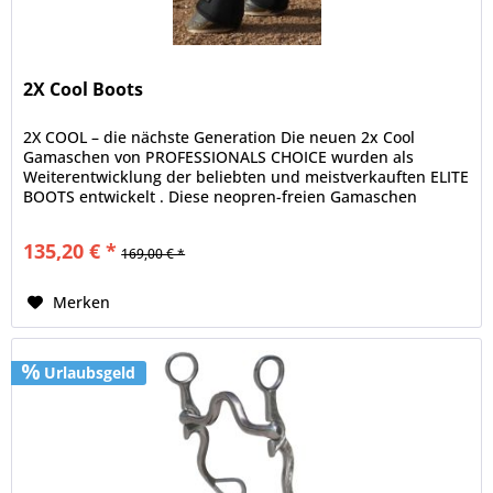
2X Cool Boots
2X COOL – die nächste Generation Die neuen 2x Cool
Gamaschen von PROFESSIONALS CHOICE wurden als
Weiterentwicklung der beliebten und meistverkauften ELITE
BOOTS entwickelt . Diese neopren-freien Gamaschen
werden aus einem...
135,20 € *
169,00 € *
Merken
Urlaubsgeld