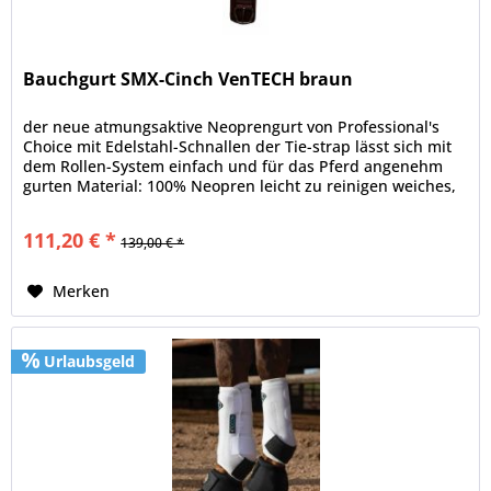
Bauchgurt SMX-Cinch VenTECH braun
der neue atmungsaktive Neoprengurt von Professional's
Choice mit Edelstahl-Schnallen der Tie-strap lässt sich mit
dem Rollen-System einfach und für das Pferd angenehm
gurten Material: 100% Neopren leicht zu reinigen weiches,
angenehmes...
111,20 € *
139,00 € *
Merken
Urlaubsgeld