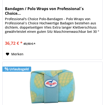
Bandagen / Polo Wraps von Professional´s
Choice...
Professional's Choice Polo-Bandagen - Polo Wraps von
Professional´s Choice Hochwertige Badagen bestehen aus
dichtem, doppelseitigen Vlies Extra langer Klettverschluss
gewährleistet einen guten Sitz Maschinenwaschbar bei 30 °
Set besteht...
36,72 € *
45,90 € *
Merken
Urlaubsgeld