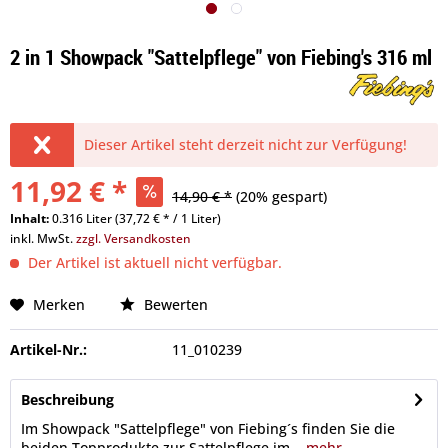
2 in 1 Showpack "Sattelpflege" von Fiebing's 316 ml
Dieser Artikel steht derzeit nicht zur Verfügung!
11,92 € *
14,90 € *
(20% gespart)
Inhalt:
0.316 Liter (37,72 € * / 1 Liter)
inkl. MwSt.
zzgl. Versandkosten
Der Artikel ist aktuell nicht verfügbar.
Merken
Bewerten
Artikel-Nr.:
11_010239
Beschreibung
Im Showpack "Sattelpflege" von Fiebing´s finden Sie die
beiden Topprodukte zur Sattelpflege im...
mehr