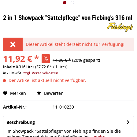
2 in 1 Showpack "Sattelpflege" von Fiebing's 316 ml
Dieser Artikel steht derzeit nicht zur Verfügung!
11,92 € *
14,90 € *
(20% gespart)
Inhalt:
0.316 Liter (37,72 € * / 1 Liter)
inkl. MwSt.
zzgl. Versandkosten
Der Artikel ist aktuell nicht verfügbar.
Merken
Bewerten
Artikel-Nr.:
11_010239
Beschreibung
Im Showpack "Sattelpflege" von Fiebing´s finden Sie die
beiden Topprodukte zur Sattelpflege im...
mehr