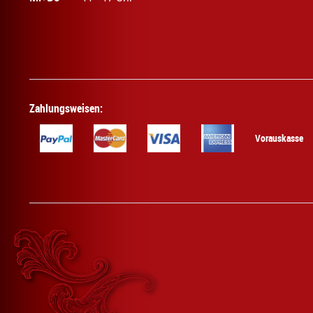
Zahlungsweisen:
Vorauskasse