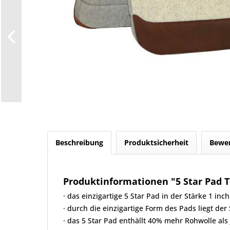
Beschreibung
Produktsicherheit
Bewe
Produktinformationen "5 Star Pad Th
· das einzigartige 5 Star Pad in der Stärke 1 
· durch die einzigartige Form des Pads liegt de
· das 5 Star Pad enthällt 40% mehr Rohwolle als