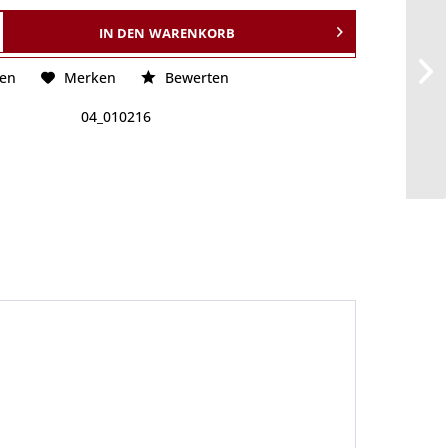
IN DEN
WARENKORB
hen
Merken
Bewerten
04_010216