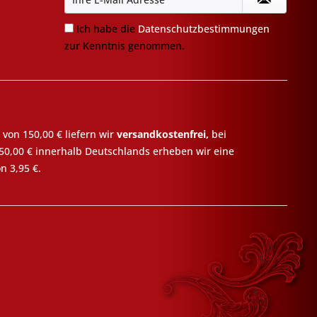
Ich habe die
Datenschutzbestimmungen
zur Kenntnis genommen.
 von 150,00 € liefern wir
versandkostenfrei,
bei
50,00 € innerhalb Deutschlands erheben wir eine
n 3,95 €.