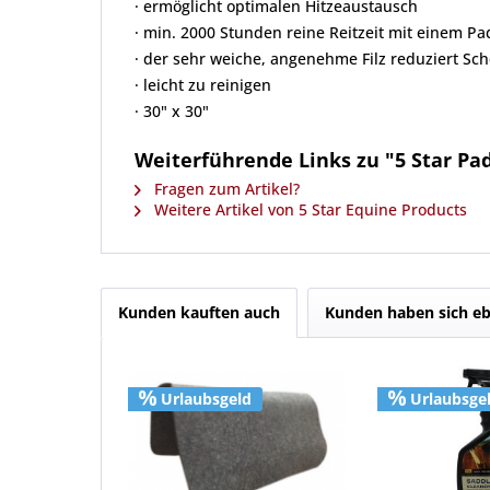
· ermöglicht optimalen Hitzeaustausch
· min. 2000 Stunden reine Reitzeit mit einem Pa
· der sehr weiche, angenehme Filz reduziert Sch
· leicht zu reinigen
· 30" x 30"
Weiterführende Links zu "5 Star Pad
Fragen zum Artikel?
Weitere Artikel von 5 Star Equine Products
Kunden kauften auch
Kunden haben sich eb
Urlaubsgeld
Urlaubsge