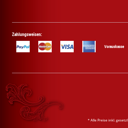
Zahlungsweisen:
Vorauskasse
* Alle Preise inkl. geset