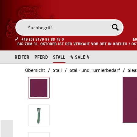
+49 (0) 9179 97 88 78 0
M
BIS ZUM 31. OKTOBER IST DER VERKAUF VOR ORT IN KREUTH / O
REITER
PFERD
STALL
% SALE %
/
/
/
Übersicht
Stall
Stall- und Turnierbedarf
Slea