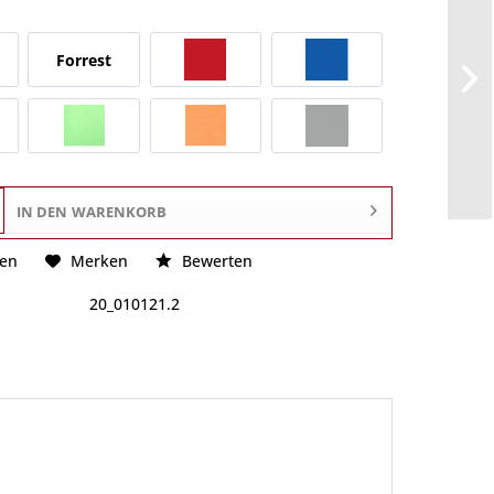
Forrest
IN DEN
WARENKORB
hen
Merken
Bewerten
20_010121.2