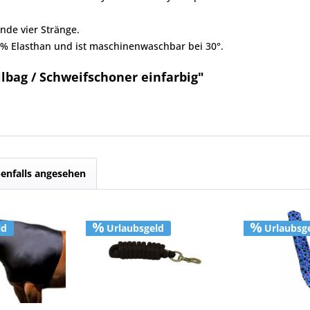
nde vier Stränge.
 % Elasthan und ist maschinenwaschbar bei 30°.
lbag / Schweifschoner einfarbig"
enfalls angesehen
ld
Urlaubsgeld
Urlaubsg