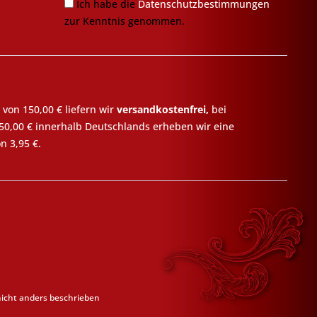
Ich habe die
Datenschutzbestimmungen
zur Kenntnis genommen.
 von 150,00 € liefern wir
versandkostenfrei,
bei
50,00 € innerhalb Deutschlands erheben wir eine
n 3,95 €.
cht anders beschrieben