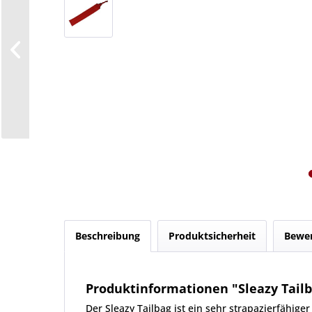
Beschreibung
Produktsicherheit
Bewe
Produktinformationen "Sleazy Tailb
Der Sleazy Tailbag ist ein sehr strapazierfähig