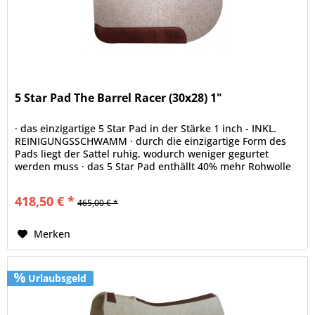
5 Star Pad The Barrel Racer (30x28) 1"
· das einzigartige 5 Star Pad in der Stärke 1 inch - INKL.
REINIGUNGSSCHWAMM · durch die einzigartige Form des
Pads liegt der Sattel ruhig, wodurch weniger gegurtet
werden muss · das 5 Star Pad enthällt 40% mehr Rohwolle
als jedes...
418,50 € *
465,00 € *
Merken
Urlaubsgeld