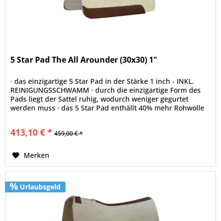
5 Star Pad The All Arounder (30x30) 1"
· das einzigartige 5 Star Pad in der Stärke 1 inch - INKL.
REINIGUNGSSCHWAMM · durch die einzigartige Form des
Pads liegt der Sattel ruhig, wodurch weniger gegurtet
werden muss · das 5 Star Pad enthällt 40% mehr Rohwolle
als jedes...
413,10 € *
459,00 € *
Merken
Urlaubsgeld