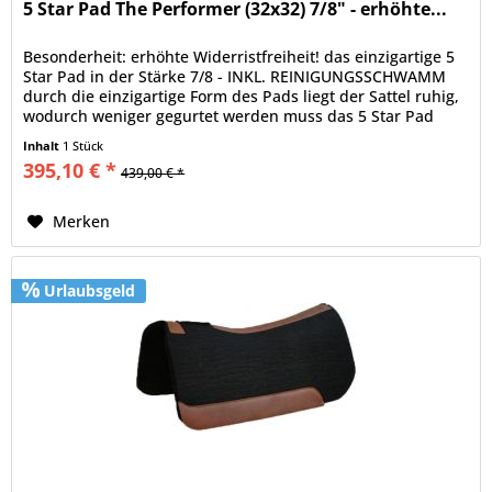
5 Star Pad The Performer (32x32) 7/8" - erhöhte...
Besonderheit: erhöhte Widerristfreiheit! das einzigartige 5
Star Pad in der Stärke 7/8 - INKL. REINIGUNGSSCHWAMM
durch die einzigartige Form des Pads liegt der Sattel ruhig,
wodurch weniger gegurtet werden muss das 5 Star Pad
enthällt...
Inhalt
1 Stück
395,10 € *
439,00 € *
Merken
Urlaubsgeld