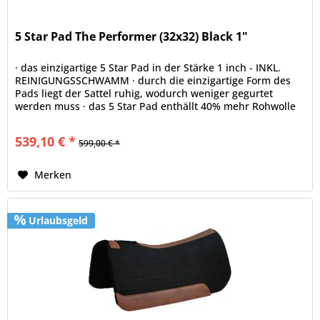
5 Star Pad The Performer (32x32) Black 1"
· das einzigartige 5 Star Pad in der Stärke 1 inch - INKL.
REINIGUNGSSCHWAMM · durch die einzigartige Form des
Pads liegt der Sattel ruhig, wodurch weniger gegurtet
werden muss · das 5 Star Pad enthällt 40% mehr Rohwolle
als jedes andere...
539,10 € *
599,00 € *
Merken
Urlaubsgeld