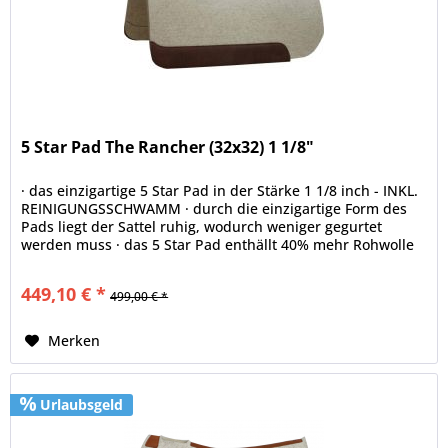
5 Star Pad The Rancher (32x32) 1 1/8"
· das einzigartige 5 Star Pad in der Stärke 1 1/8 inch - INKL.
REINIGUNGSSCHWAMM · durch die einzigartige Form des
Pads liegt der Sattel ruhig, wodurch weniger gegurtet
werden muss · das 5 Star Pad enthällt 40% mehr Rohwolle
als jedes...
449,10 € *
499,00 € *
Merken
Urlaubsgeld