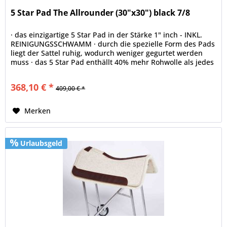
5 Star Pad The Allrounder (30"x30") black 7/8
· das einzigartige 5 Star Pad in der Stärke 1" inch - INKL.
REINIGUNGSSCHWAMM · durch die spezielle Form des Pads
liegt der Sattel ruhig, wodurch weniger gegurtet werden
muss · das 5 Star Pad enthällt 40% mehr Rohwolle als jedes
andere...
368,10 € *
409,00 € *
Merken
Urlaubsgeld