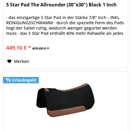
5 Star Pad The Allrounder (30"x30") Black 1 Inch
· das einzigartige 5 Star Pad in der Stärke 7/8" inch - INKL.
REINIGUNGSSCHWAMM · durch die spezielle Form des Pads
liegt der Sattel ruhig, wodurch weniger gegurtet werden
muss · das 5 Star Pad enthällt 40% mehr Rohwolle als jedes
andere...
449,10 € *
499,00 € *
Merken
Urlaubsgeld