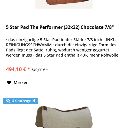
5 Star Pad The Performer (32x32) Chocolate 7/8"
· das einzigartige 5 Star Pad in der Stärke 7/8 inch - INKL.
REINIGUNGSSCHWAMM · durch die einzigartige Form des
Pads liegt der Sattel ruhig, wodurch weniger gegurtet
werden muss · das 5 Star Pad enthällt 40% mehr Rohwolle
als jedes...
494,10 € *
549,00 € *
Merken
Urlaubsgeld