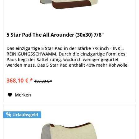
5 Star Pad The All Arounder (30x30) 7/8"
Das einzigartige 5 Star Pad in der Stärke 7/8 inch - INKL.
REINIGUNGSSCHWAMM. Durch die einzigartige Form des
Pads liegt der Sattel ruhig, wodurch weniger gegurtet
werden muss. Das 5 Star Pad enthällt 40% mehr Rohwolle
als jedes...
368,10 € *
409,00 € *
Merken
Urlaubsgeld