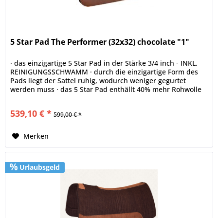
5 Star Pad The Performer (32x32) chocolate "1"
· das einzigartige 5 Star Pad in der Stärke 3/4 inch - INKL.
REINIGUNGSSCHWAMM · durch die einzigartige Form des
Pads liegt der Sattel ruhig, wodurch weniger gegurtet
werden muss · das 5 Star Pad enthällt 40% mehr Rohwolle
als jedes...
539,10 € *
599,00 € *
Merken
Urlaubsgeld