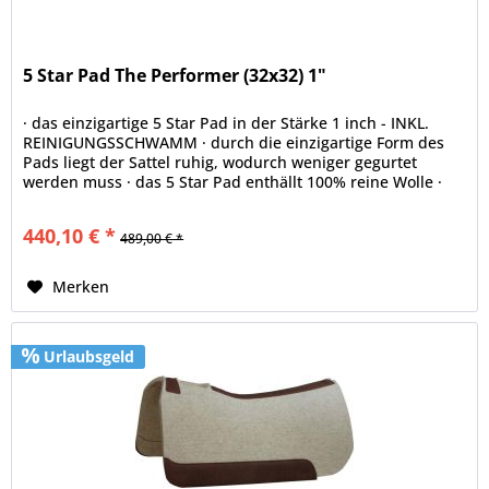
5 Star Pad The Performer (32x32) 1"
· das einzigartige 5 Star Pad in der Stärke 1 inch - INKL.
REINIGUNGSSCHWAMM · durch die einzigartige Form des
Pads liegt der Sattel ruhig, wodurch weniger gegurtet
werden muss · das 5 Star Pad enthällt 100% reine Wolle ·
ermöglicht...
440,10 € *
489,00 € *
Merken
Urlaubsgeld