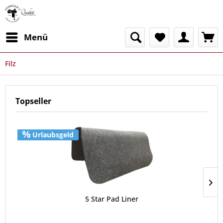
Menü
Filz
Topseller
Urlaubsgeld
5 Star Pad Liner