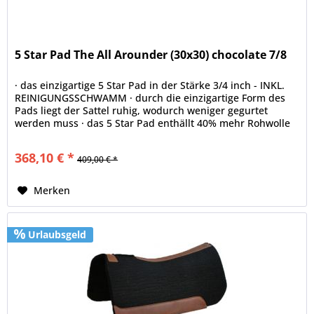
5 Star Pad The All Arounder (30x30) chocolate 7/8
· das einzigartige 5 Star Pad in der Stärke 3/4 inch - INKL.
REINIGUNGSSCHWAMM · durch die einzigartige Form des
Pads liegt der Sattel ruhig, wodurch weniger gegurtet
werden muss · das 5 Star Pad enthällt 40% mehr Rohwolle
als jedes...
368,10 € *
409,00 € *
Merken
Urlaubsgeld