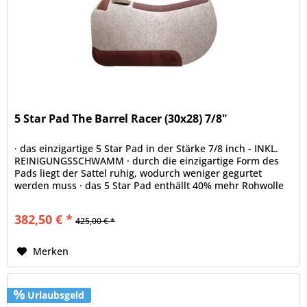
5 Star Pad The Barrel Racer (30x28) 7/8"
· das einzigartige 5 Star Pad in der Stärke 7/8 inch - INKL.
REINIGUNGSSCHWAMM · durch die einzigartige Form des
Pads liegt der Sattel ruhig, wodurch weniger gegurtet
werden muss · das 5 Star Pad enthällt 40% mehr Rohwolle
als jedes...
382,50 € *
425,00 € *
Merken
Urlaubsgeld