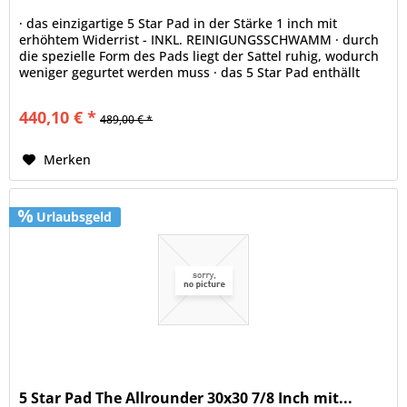
· das einzigartige 5 Star Pad in der Stärke 1 inch mit
erhöhtem Widerrist - INKL. REINIGUNGSSCHWAMM · durch
die spezielle Form des Pads liegt der Sattel ruhig, wodurch
weniger gegurtet werden muss · das 5 Star Pad enthällt
40% mehr...
440,10 € *
489,00 € *
Merken
Urlaubsgeld
5 Star Pad The Allrounder 30x30 7/8 Inch mit...