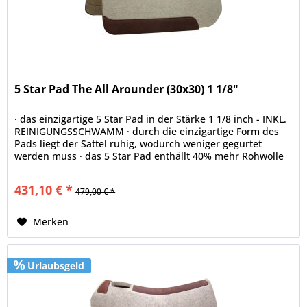
5 Star Pad The All Arounder (30x30) 1 1/8"
· das einzigartige 5 Star Pad in der Stärke 1 1/8 inch - INKL.
REINIGUNGSSCHWAMM · durch die einzigartige Form des
Pads liegt der Sattel ruhig, wodurch weniger gegurtet
werden muss · das 5 Star Pad enthällt 40% mehr Rohwolle
als jedes...
431,10 € *
479,00 € *
Merken
Urlaubsgeld