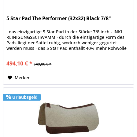
5 Star Pad The Performer (32x32) Black 7/8"
· das einzigartige 5 Star Pad in der Stärke 7/8 inch - INKL.
REINIGUNGSSCHWAMM · durch die einzigartige Form des
Pads liegt der Sattel ruhig, wodurch weniger gegurtet
werden muss · das 5 Star Pad enthällt 40% mehr Rohwolle
als jedes...
494,10 € *
549,00 € *
Merken
Urlaubsgeld