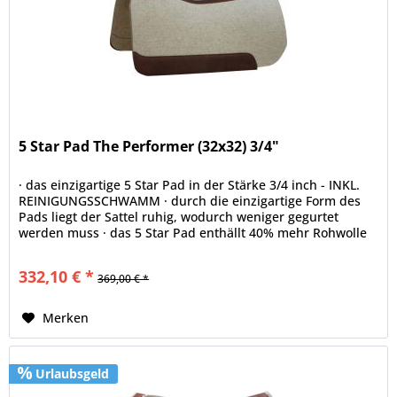
5 Star Pad The Performer (32x32) 3/4"
· das einzigartige 5 Star Pad in der Stärke 3/4 inch - INKL.
REINIGUNGSSCHWAMM · durch die einzigartige Form des
Pads liegt der Sattel ruhig, wodurch weniger gegurtet
werden muss · das 5 Star Pad enthällt 40% mehr Rohwolle
als jedes...
332,10 € *
369,00 € *
Merken
Urlaubsgeld