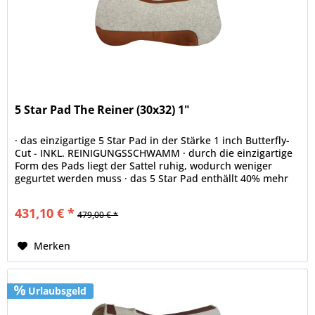
5 Star Pad The Reiner (30x32) 1"
· das einzigartige 5 Star Pad in der Stärke 1 inch Butterfly-
Cut - INKL. REINIGUNGSSCHWAMM · durch die einzigartige
Form des Pads liegt der Sattel ruhig, wodurch weniger
gegurtet werden muss · das 5 Star Pad enthällt 40% mehr
Rohwolle...
431,10 € *
479,00 € *
Merken
Urlaubsgeld