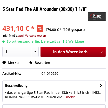
5 Star Pad The All Arounder (30x30) 1 1/8"
431,10 € *
479,00 € *
(10% gespart)
inkl. MwSt.
zzgl. Versandkosten
Sofort versandfertig, Lieferzeit ca. 1-3 Werktage
In den
Warenkorb
Merken
Bewerten
Artikel-Nr.:
04_010220
Beschreibung
· das einzigartige 5 Star Pad in der Stärke 1 1/8 inch - INKL.
REINIGUNGSSCHWAMM · durch die...
mehr