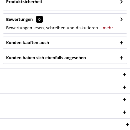
Produktsicherheit
Bewertungen
0
Bewertungen lesen, schreiben und diskutieren...
mehr
Kunden kauften auch
Kunden haben sich ebenfalls angesehen
Service Hotline
Shop Service
Informationen
Newsletter
Zahlungsweisen: